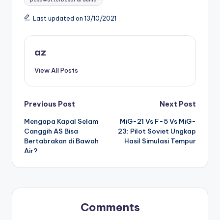
Last updated on 13/10/2021
az
View All Posts
Post
Previous Post
Next Post
Mengapa Kapal Selam
MiG-21 Vs F-5 Vs MiG-
navigation
Canggih AS Bisa
23: Pilot Soviet Ungkap
Bertabrakan di Bawah
Hasil Simulasi Tempur
Air?
Comments