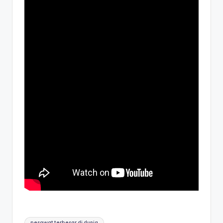
Tags:
pesawat terbesar di dunia