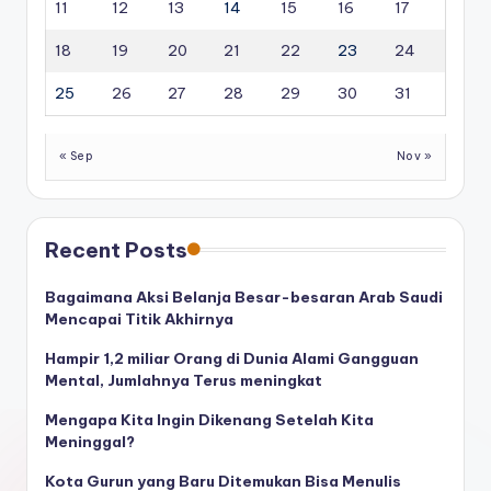
11
12
13
14
15
16
17
18
19
20
21
22
23
24
25
26
27
28
29
30
31
« Sep
Nov »
Recent Posts
Bagaimana Aksi Belanja Besar-besaran Arab Saudi
Mencapai Titik Akhirnya
Hampir 1,2 miliar Orang di Dunia Alami Gangguan
Mental, Jumlahnya Terus meningkat
Mengapa Kita Ingin Dikenang Setelah Kita
Meninggal?
Kota Gurun yang Baru Ditemukan Bisa Menulis