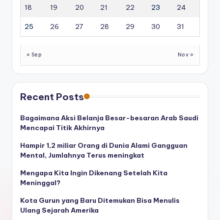
18
19
20
21
22
23
24
25
26
27
28
29
30
31
« Sep
Nov »
Recent Posts
Bagaimana Aksi Belanja Besar-besaran Arab Saudi
Mencapai Titik Akhirnya
Hampir 1,2 miliar Orang di Dunia Alami Gangguan
Mental, Jumlahnya Terus meningkat
Mengapa Kita Ingin Dikenang Setelah Kita
Meninggal?
Kota Gurun yang Baru Ditemukan Bisa Menulis
Ulang Sejarah Amerika