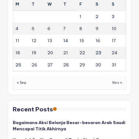
M
T
W
T
F
S
S
1
2
3
4
5
6
7
8
9
10
11
12
13
14
15
16
17
18
19
20
21
22
23
24
25
26
27
28
29
30
31
« Sep
Nov »
Recent Posts
Bagaimana Aksi Belanja Besar-besaran Arab Saudi
Mencapai Titik Akhirnya