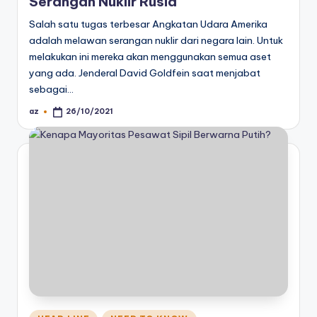
Serangan Nuklir Rusia
Salah satu tugas terbesar Angkatan Udara Amerika
adalah melawan serangan nuklir dari negara lain. Untuk
melakukan ini mereka akan menggunakan semua aset
yang ada. Jenderal David Goldfein saat menjabat
sebagai…
az
26/10/2021
Posted
by