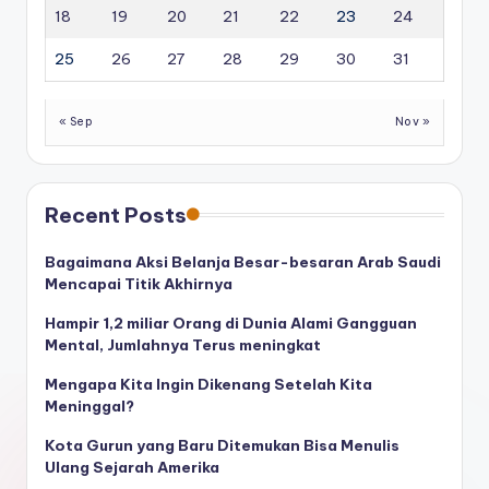
18
19
20
21
22
23
24
25
26
27
28
29
30
31
« Sep
Nov »
Recent Posts
Bagaimana Aksi Belanja Besar-besaran Arab Saudi
Mencapai Titik Akhirnya
Hampir 1,2 miliar Orang di Dunia Alami Gangguan
Mental, Jumlahnya Terus meningkat
Mengapa Kita Ingin Dikenang Setelah Kita
Meninggal?
Kota Gurun yang Baru Ditemukan Bisa Menulis
Ulang Sejarah Amerika