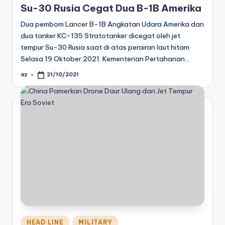
Su-30 Rusia Cegat Dua B-1B Amerika
Dua pembom Lancer B-1B Angkatan Udara Amerika dan
dua tanker KC-135 Stratotanker dicegat oleh jet
tempur Su-30 Rusia saat di atas perairan laut hitam
Selasa 19 Oktober 2021. Kementerian Pertahanan…
az
21/10/2021
Posted
by
Posted
HEAD LINE
MILITARY