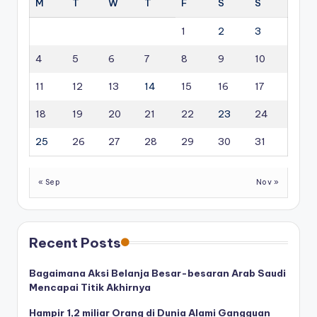
M
T
W
T
F
S
S
1
2
3
4
5
6
7
8
9
10
11
12
13
14
15
16
17
18
19
20
21
22
23
24
25
26
27
28
29
30
31
« Sep
Nov »
Recent Posts
Bagaimana Aksi Belanja Besar-besaran Arab Saudi
Mencapai Titik Akhirnya
Hampir 1,2 miliar Orang di Dunia Alami Gangguan