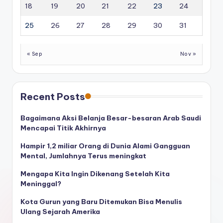
18
19
20
21
22
23
24
25
26
27
28
29
30
31
« Sep
Nov »
Recent Posts
Bagaimana Aksi Belanja Besar-besaran Arab Saudi
Mencapai Titik Akhirnya
Hampir 1,2 miliar Orang di Dunia Alami Gangguan
Mental, Jumlahnya Terus meningkat
Mengapa Kita Ingin Dikenang Setelah Kita
Meninggal?
Kota Gurun yang Baru Ditemukan Bisa Menulis
Ulang Sejarah Amerika