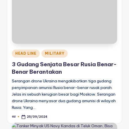
Posted
HEAD LINE
MILITARY
in
3 Gudang Senjata Besar Rusia Benar-
Benar Berantakan
Serangan drone Ukraina mengakibatkan tiga gudang
penyimpanan amunisi Rusia benar-benar rusak parah.
Jelas ini sebuah kerugian besar bagi Moskow. Serangan
drone Ukraina menyasar dua gudang amunisi di wilayah
Rusia. Yang…
az
25/09/2024
Posted
by