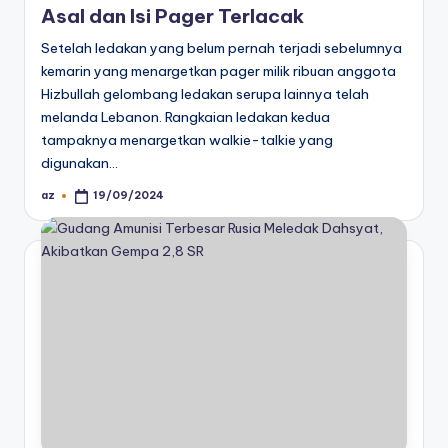
Asal dan Isi Pager Terlacak
Setelah ledakan yang belum pernah terjadi sebelumnya
kemarin yang menargetkan pager milik ribuan anggota
Hizbullah gelombang ledakan serupa lainnya telah
melanda Lebanon. Rangkaian ledakan kedua
tampaknya menargetkan walkie-talkie yang
digunakan…
az
19/09/2024
Posted
by