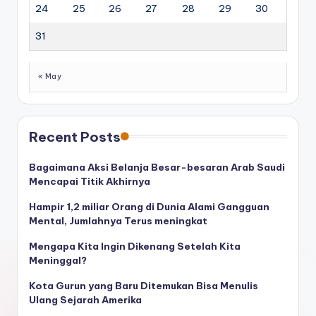
24
25
26
27
28
29
30
31
« May
Recent Posts
Bagaimana Aksi Belanja Besar-besaran Arab Saudi
Mencapai Titik Akhirnya
Hampir 1,2 miliar Orang di Dunia Alami Gangguan
Mental, Jumlahnya Terus meningkat
Mengapa Kita Ingin Dikenang Setelah Kita
Meninggal?
Kota Gurun yang Baru Ditemukan Bisa Menulis
Ulang Sejarah Amerika