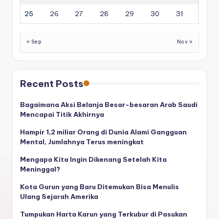
25
26
27
28
29
30
31
« Sep
Nov »
Recent Posts
Bagaimana Aksi Belanja Besar-besaran Arab Saudi
Mencapai Titik Akhirnya
Hampir 1,2 miliar Orang di Dunia Alami Gangguan
Mental, Jumlahnya Terus meningkat
Mengapa Kita Ingin Dikenang Setelah Kita
Meninggal?
Kota Gurun yang Baru Ditemukan Bisa Menulis
Ulang Sejarah Amerika
Tumpukan Harta Karun yang Terkubur di Pasukan