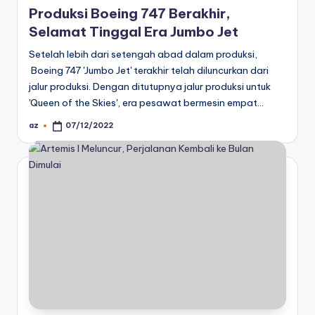
in
Produksi Boeing 747 Berakhir,
Selamat Tinggal Era Jumbo Jet
Setelah lebih dari setengah abad dalam produksi,
Boeing 747 'Jumbo Jet' terakhir telah diluncurkan dari
jalur produksi. Dengan ditutupnya jalur produksi untuk
'Queen of the Skies', era pesawat bermesin empat…
az
07/12/2022
Posted
by