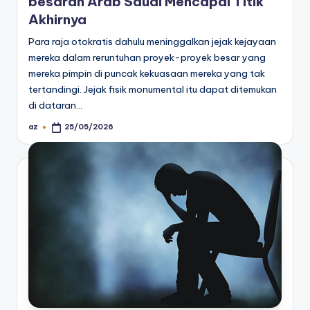
besaran Arab Saudi Mencapai Titik
Akhirnya
Para raja otokratis dahulu meninggalkan jejak kejayaan
mereka dalam reruntuhan proyek-proyek besar yang
mereka pimpin di puncak kekuasaan mereka yang tak
tertandingi. Jejak fisik monumental itu dapat ditemukan
di dataran…
az
25/05/2026
Posted
by