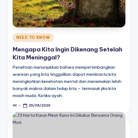
Posted
NEED TO KNOW
in
Mengapa Kita Ingin Dikenang Setelah
Kita Meninggal?
Penelitian menunjukkan bahwa mempertimbangkan
warisan yang kita tinggalkan dapat membantu kita
meningkatkan kesehatan mental dan menemukan lebih
banyak makna dalam hidup kita – termasuk jika kita
masih muda. Ketika ayah…
az
25/05/2026
Posted
by