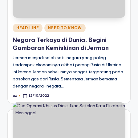
Posted
HEAD LINE
NEED TO KNOW
in
Negara Terkaya di Dunia, Begini
Gambaran Kemiskinan di Jerman
Jerman menjadi salah satu negara yang paling
terdampak ekonominya akibat perang Rusia di Ukraina.
Ini karena Jerman sebelumnya sangat tergantung pada
pasokan gas dari Rusia. Sementara Jerman bersama
dengan negara-negara…
az
12/10/2022
Posted
by