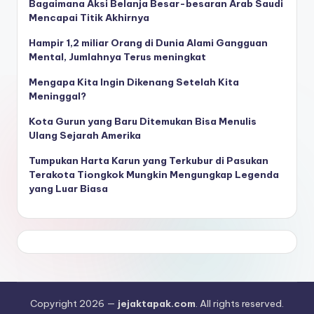
Bagaimana Aksi Belanja Besar-besaran Arab Saudi
Mencapai Titik Akhirnya
Hampir 1,2 miliar Orang di Dunia Alami Gangguan
Mental, Jumlahnya Terus meningkat
Mengapa Kita Ingin Dikenang Setelah Kita
Meninggal?
Kota Gurun yang Baru Ditemukan Bisa Menulis
Ulang Sejarah Amerika
Tumpukan Harta Karun yang Terkubur di Pasukan
Terakota Tiongkok Mungkin Mengungkap Legenda
yang Luar Biasa
Copyright 2026 —
jejaktapak.com
. All rights reserved.