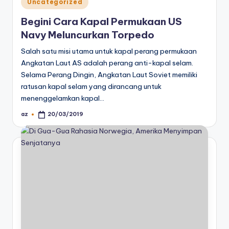
Posted
Uncategorized
in
Begini Cara Kapal Permukaan US
Navy Meluncurkan Torpedo
Salah satu misi utama untuk kapal perang permukaan
Angkatan Laut AS adalah perang anti-kapal selam.
Selama Perang Dingin, Angkatan Laut Soviet memiliki
ratusan kapal selam yang dirancang untuk
menenggelamkan kapal…
az
20/03/2019
Posted
by