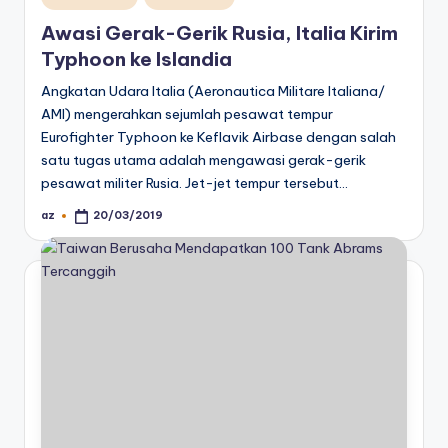
in
Awasi Gerak-Gerik Rusia, Italia Kirim
Typhoon ke Islandia
Angkatan Udara Italia (Aeronautica Militare Italiana/
AMI) mengerahkan sejumlah pesawat tempur
Eurofighter Typhoon ke Keflavik Airbase dengan salah
satu tugas utama adalah mengawasi gerak-gerik
pesawat militer Rusia. Jet-jet tempur tersebut…
az
20/03/2019
Posted
by