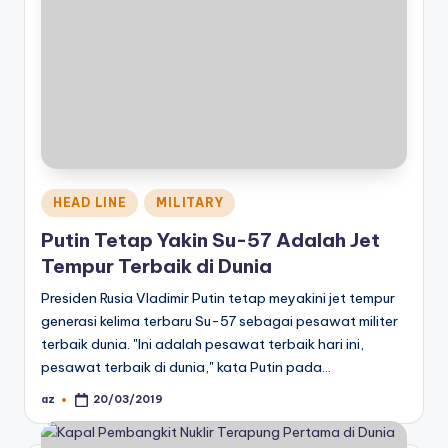
Posted
HEAD LINE
MILITARY
in
Putin Tetap Yakin Su-57 Adalah Jet
Tempur Terbaik di Dunia
Presiden Rusia Vladimir Putin tetap meyakini jet tempur
generasi kelima terbaru Su-57 sebagai pesawat militer
terbaik dunia. "Ini adalah pesawat terbaik hari ini,
pesawat terbaik di dunia," kata Putin pada…
az
20/03/2019
Posted
by