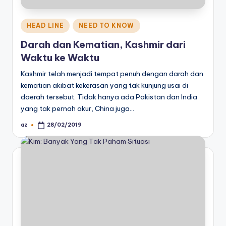
Posted
HEAD LINE
NEED TO KNOW
in
Darah dan Kematian, Kashmir dari
Waktu ke Waktu
Kashmir telah menjadi tempat penuh dengan darah dan
kematian akibat kekerasan yang tak kunjung usai di
daerah tersebut. Tidak hanya ada Pakistan dan India
yang tak pernah akur, China juga…
az
28/02/2019
Posted
by