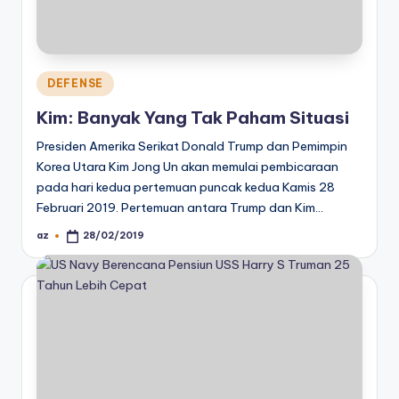
Posted
DEFENSE
in
Kim: Banyak Yang Tak Paham Situasi
Presiden Amerika Serikat Donald Trump dan Pemimpin
Korea Utara Kim Jong Un akan memulai pembicaraan
pada hari kedua pertemuan puncak kedua Kamis 28
Februari 2019. Pertemuan antara Trump dan Kim…
az
28/02/2019
Posted
by