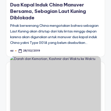
in
Dua Kapal Induk China Manuver
Bersama, Sebagian Laut Kuning
Diblokade
Pihak berwenang China mengatakan bahwa sebagian
Laut Kuning akan ditutup dari lalu lintas minggu depan
karena akan digunakan untuk manuver dua kapal induk
China yakni Type 001A yang belum disebutkan…
az
28/02/2019
Posted
by