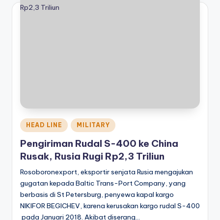
Posted
HEAD LINE
MILITARY
in
Pengiriman Rudal S-400 ke China
Rusak, Rusia Rugi Rp2,3 Triliun
Rosoboronexport, eksportir senjata Rusia mengajukan
gugatan kepada Baltic Trans-Port Company, yang
berbasis di St Petersburg, penyewa kapal kargo
NIKIFOR BEGICHEV, karena kerusakan kargo rudal S-400
pada Januari 2018. Akibat diserang…