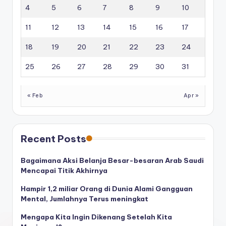
4
5
6
7
8
9
10
11
12
13
14
15
16
17
18
19
20
21
22
23
24
25
26
27
28
29
30
31
« Feb
Apr »
Recent Posts
Bagaimana Aksi Belanja Besar-besaran Arab Saudi
Mencapai Titik Akhirnya
Hampir 1,2 miliar Orang di Dunia Alami Gangguan
Mental, Jumlahnya Terus meningkat
Mengapa Kita Ingin Dikenang Setelah Kita