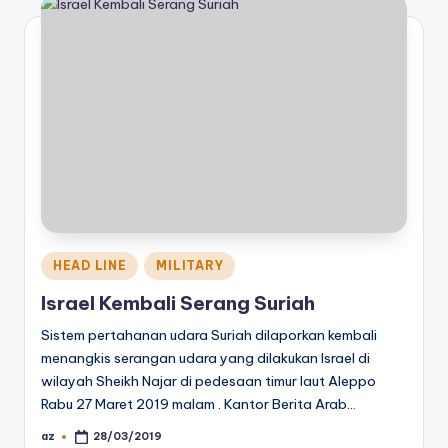
Posted
HEAD LINE
MILITARY
in
Israel Kembali Serang Suriah
Sistem pertahanan udara Suriah dilaporkan kembali
menangkis serangan udara yang dilakukan Israel di
wilayah Sheikh Najar di pedesaan timur laut Aleppo
Rabu 27 Maret 2019 malam . Kantor Berita Arab…
az
28/03/2019
Posted