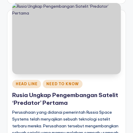
by
Posted
HEAD LINE
NEED TO KNOW
in
Rusia Ungkap Pengembangan Satelit
‘Predator’ Pertama
Perusahaan yang didanai pemerintah Russia Space
Systems telah menyajikan sebuah teknologi satelit
terbaru mereka. Perusahaan tersebut mengembangkan
sebuah satelit yang mampu melahap sampah-sampah