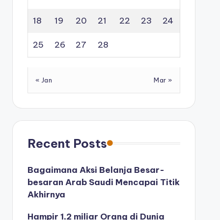
18
19
20
21
22
23
24
25
26
27
28
« Jan
Mar »
Recent Posts
Bagaimana Aksi Belanja Besar-
besaran Arab Saudi Mencapai Titik
Akhirnya
Hampir 1,2 miliar Orang di Dunia