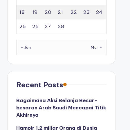
18
19
20
21
22
23
24
25
26
27
28
« Jan
Mar »
Recent Posts
Bagaimana Aksi Belanja Besar-
besaran Arab Saudi Mencapai Titik
Akhirnya
Hampir 1,2 miliar Orang di Dunia