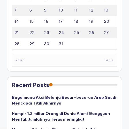
7
8
9
10
11
12
13
14
15
16
17
18
19
20
21
22
23
24
25
26
27
28
29
30
31
« Dec
Feb »
Recent Posts
Bagaimana Aksi Belanja Besar-besaran Arab Saudi
Mencapai Titik Akhirnya
Hampir 1,2 miliar Orang di Dunia Alami Gangguan
Mental, Jumlahnya Terus meningkat