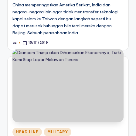
China memperingatkan Amerika Serikat, India dan
negara-negara lain agar tidak mentransfer teknologi
kapal selam ke Taiwan dengan langkah seperti itu
dapat merusak hubungan bilateral mereka dengan
Beijing. Sebuah perusahaan India…
az
15/01/2019
Posted
by
Posted
HEAD LINE
MILITARY