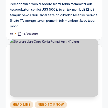
Pemerintah Kroasia secara resmi telah membatalkan
kesepakatan senilai US$ 500 juta untuk membeli 12 jet
tempur bekas dari Israel setelah diblokir Amerika Serikat.
State TV mengatakan pemerintah membuat keputusan
pada…
az
15/01/2019
Posted
by
Posted
HEAD LINE
NEED TO KNOW