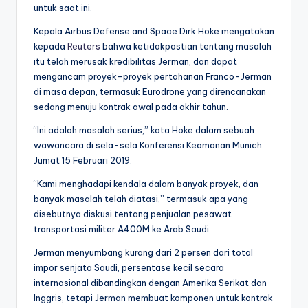
untuk saat ini.
Kepala Airbus Defense and Space Dirk Hoke mengatakan
kepada
Reuters
bahwa ketidakpastian tentang masalah
itu telah merusak kredibilitas Jerman, dan dapat
mengancam proyek-proyek pertahanan Franco-Jerman
di masa depan, termasuk Eurodrone yang direncanakan
sedang menuju kontrak awal pada akhir tahun.
“Ini adalah masalah serius,” kata Hoke dalam sebuah
wawancara di sela-sela Konferensi Keamanan Munich
Jumat 15 Februari 2019.
“Kami menghadapi kendala dalam banyak proyek, dan
banyak masalah telah diatasi,” termasuk apa yang
disebutnya diskusi tentang penjualan pesawat
transportasi militer A400M ke Arab Saudi.
Jerman menyumbang kurang dari 2 persen dari total
impor senjata Saudi, persentase kecil secara
internasional dibandingkan dengan Amerika Serikat dan
Inggris, tetapi Jerman membuat komponen untuk kontrak