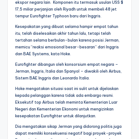
ekspor negara lain. Komponen itu termasuk usulan USS $
17,5 miliar perjanjian oleh Riyadh untuk membeli 48 jet
tempur Eurofighter Typhoon baru dari Inggris.
Kesepakatan yang dibuat selama hampir empat tahun
itu, telah diselesaikan akhir tahun lalu, tetapi telah
tertahan selama berbulan-bulan karena posisi Jerman,
memicu “reaksi emosional besar-besaran” dari Inggris
dan BAE Systems, kata Hoke.
Eurofighter dibangun oleh konsorsium empat negara –
Jerman, Inggris, Italia dan Spanyol – diwakili oleh Airbus,
Sistem BAE Inggris dan Leonardo Italia.
Hoke mengatakan situasi saat ini sulit untuk dijelaskan
kepada pelanggan karena tidak ada embargo resmi.
Eksekutif top Airbus telah meminta Kementerian Luar
Negeri dan Kementerian Ekonomi untuk mengizinkan
kesepakatan Eurofighter untuk dilanjutkan.
Dia mengatakan sikap Jerman yang didorong politis juga
dapat memiliki konsekuensi negatif bagi proyek-proyek