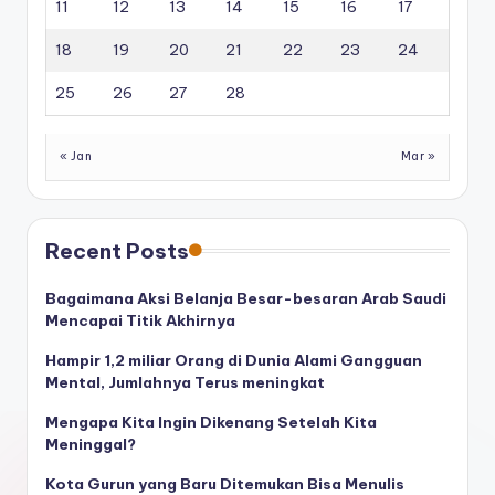
11
12
13
14
15
16
17
18
19
20
21
22
23
24
25
26
27
28
« Jan
Mar »
Recent Posts
Bagaimana Aksi Belanja Besar-besaran Arab Saudi
Mencapai Titik Akhirnya
Hampir 1,2 miliar Orang di Dunia Alami Gangguan
Mental, Jumlahnya Terus meningkat
Mengapa Kita Ingin Dikenang Setelah Kita
Meninggal?
Kota Gurun yang Baru Ditemukan Bisa Menulis