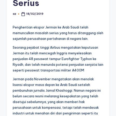
Serius
az
18/02/2019
Posted
by
Penghentian ekspor Jerman ke Arab Saudi telah
memunculkan masalah serius yang harus ditanggung oleh
sejumlah perusahaan pertahanan di negara lain.
Seorang pejabat tinggi Airbus mengatakan keputusan
Jerman itu telah mencegah Inggris menyelesaikan
penjualan 48 pesawat tempur Eurofighter Typhon ke
Riyadh, dan telah menunda potensi penjualan senjata lain
seperti pesawat transportasi militer A400M
Jerman pada November mengatakan akan menolak
lisensi ekspor masa depan ke Arab Saudi setelah
pembunuhan jurnalis Jamal Khashoggi. Namun negara ini
belum secara resmi melarang kesepakatan yang telah
disetujui sebelumnya, yang akan memberi hak
perusahaan untuk kompensasi, tetapi telah mendesak
industri untuk menahan diri dari pengiriman seperti itu