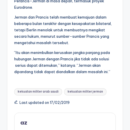
Perancis-Jerman di masa depan, termasuk proyek
Eurodrone.
Jerman dan Prancis telah membuat kemajuan dalam
beberapa bulan terakhir dengan kesepakatan bilateral,
tetapi Berlin menolak untuk membuatnya mengikat
secara hukum, menurut sumber-sumber Prancis yang
mengetahui masalah tersebut.
“Itu akan menimbulkan kerusakan jangka panjang pada
hubungan Jerman dengan Prancis jika tidak ada solusi
serius dapat ditemukan,” katanya. “Jerman akan
dipandang tidak dapat diandalkan dalam masalah ini.”
Tags:
kekuatan militer arab saudi
kekuatan militer jerman
Last updated on 17/02/2019
az