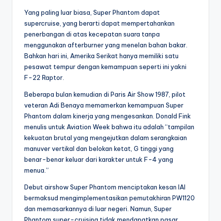
Yang paling luar biasa, Super Phantom dapat
supercruise, yang berarti dapat mempertahankan
penerbangan di atas kecepatan suara tanpa
menggunakan afterburner yang menelan bahan bakar.
Bahkan hari ini, Amerika Serikat hanya memiliki satu
pesawat tempur dengan kemampuan seperti ini yakni
F-22 Raptor.
Beberapa bulan kemudian di Paris Air Show 1987, pilot
veteran Adi Benaya memamerkan kemampuan Super
Phantom dalam kinerja yang mengesankan. Donald Fink
menulis untuk Aviation Week bahwa itu adalah “tampilan
kekuatan brutal yang mengejutkan dalam serangkaian
manuver vertikal dan belokan ketat, G tinggi yang
benar-benar keluar dari karakter untuk F-4 yang
menua.”
Debut airshow Super Phantom menciptakan kesan IAI
bermaksud mengimplementasikan pemutakhiran PW1120
dan memasarkannya di luar negeri. Namun, Super
Phantom super-cruising tidak mendapatkan pasar.