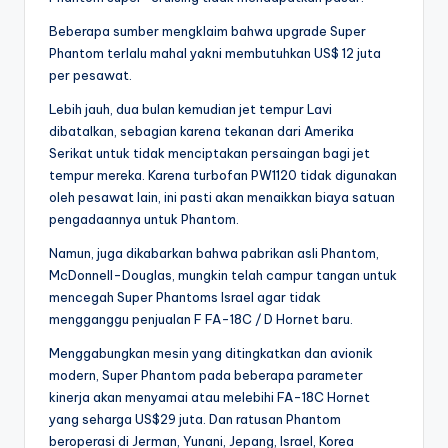
Beberapa sumber mengklaim bahwa upgrade Super
Phantom terlalu mahal yakni membutuhkan US$ 12 juta
per pesawat.
Lebih jauh, dua bulan kemudian jet tempur Lavi
dibatalkan, sebagian karena tekanan dari Amerika
Serikat untuk tidak menciptakan persaingan bagi jet
tempur mereka. Karena turbofan PW1120 tidak digunakan
oleh pesawat lain, ini pasti akan menaikkan biaya satuan
pengadaannya untuk Phantom.
Namun, juga dikabarkan bahwa pabrikan asli Phantom,
McDonnell-Douglas, mungkin telah campur tangan untuk
mencegah Super Phantoms Israel agar tidak
mengganggu penjualan F FA-18C / D Hornet baru.
Menggabungkan mesin yang ditingkatkan dan avionik
modern, Super Phantom pada beberapa parameter
kinerja akan menyamai atau melebihi FA-18C Hornet
yang seharga US$29 juta. Dan ratusan Phantom
beroperasi di Jerman, Yunani, Jepang, Israel, Korea