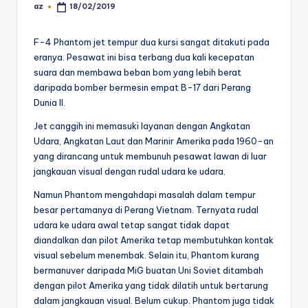
az
18/02/2019
Posted
by
F-4 Phantom jet tempur dua kursi sangat ditakuti pada
eranya. Pesawat ini bisa terbang dua kali kecepatan
suara dan membawa beban bom yang lebih berat
daripada bomber bermesin empat B-17 dari Perang
Dunia II.
Jet canggih ini memasuki layanan dengan Angkatan
Udara, Angkatan Laut dan Marinir Amerika pada 1960-an
yang dirancang untuk membunuh pesawat lawan di luar
jangkauan visual dengan rudal udara ke udara.
Namun Phantom mengahdapi masalah dalam tempur
besar pertamanya di Perang Vietnam. Ternyata rudal
udara ke udara awal tetap sangat tidak dapat
diandalkan dan pilot Amerika tetap membutuhkan kontak
visual sebelum menembak. Selain itu, Phantom kurang
bermanuver daripada MiG buatan Uni Soviet ditambah
dengan pilot Amerika yang tidak dilatih untuk bertarung
dalam jangkauan visual. Belum cukup. Phantom juga tidak