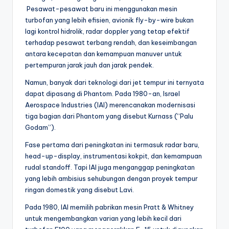
Pesawat-pesawat baru ini menggunakan mesin
turbofan yang lebih efisien, avionik fly-by-wire bukan
lagi kontrol hidrolik, radar doppler yang tetap efektif
terhadap pesawat terbang rendah, dan keseimbangan
antara kecepatan dan kemampuan manuver untuk
pertempuran jarak jauh dan jarak pendek.
Namun, banyak dari teknologi dari jet tempur ini ternyata
dapat dipasang di Phantom. Pada 1980-an, Israel
Aerospace Industries (IAI) merencanakan modernisasi
tiga bagian dari Phantom yang disebut Kurnass (“Palu
Godam”).
Fase pertama dari peningkatan ini termasuk radar baru,
head-up-display, instrumentasi kokpit, dan kemampuan
rudal standoff. Tapi IAI juga menganggap peningkatan
yang lebih ambisius sehubungan dengan proyek tempur
ringan domestik yang disebut Lavi.
Pada 1980, IAI memilih pabrikan mesin Pratt & Whitney
untuk mengembangkan varian yang lebih kecil dari