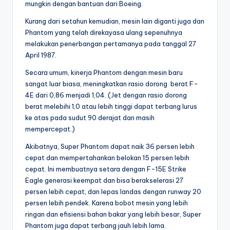
mungkin dengan bantuan dari Boeing.
Kurang dari setahun kemudian, mesin lain diganti juga dan
Phantom yang telah direkayasa ulang sepenuhnya
melakukan penerbangan pertamanya pada tanggal 27
April 1987.
Secara umum, kinerja Phantom dengan mesin baru
sangat luar biasa, meningkatkan rasio dorong berat F-
4E dari 0,86 menjadi 1,04. (Jet dengan rasio dorong
berat melebihi 1,0 atau lebih tinggi dapat terbang lurus
ke atas pada sudut 90 derajat dan masih
mempercepat.)
Akibatnya, Super Phantom dapat naik 36 persen lebih
cepat dan mempertahankan belokan 15 persen lebih
cepat. Ini membuatnya setara dengan F-15E Strike
Eagle generasi keempat dan bisa berakselerasi 27
persen lebih cepat, dan lepas landas dengan runway 20
persen lebih pendek. Karena bobot mesin yang lebih
ringan dan efisiensi bahan bakar yang lebih besar, Super
Phantom juga dapat terbang jauh lebih lama.