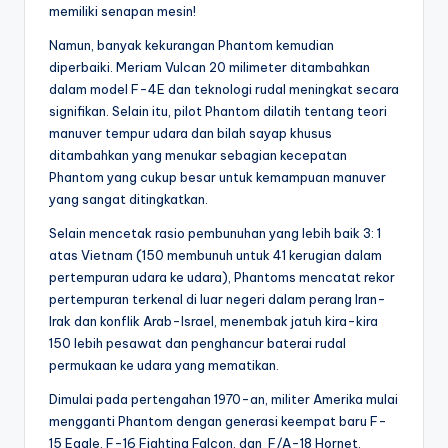
memiliki senapan mesin!
Namun, banyak kekurangan Phantom kemudian
diperbaiki. Meriam Vulcan 20 milimeter ditambahkan
dalam model F-4E dan teknologi rudal meningkat secara
signifikan. Selain itu, pilot Phantom dilatih tentang teori
manuver tempur udara dan bilah sayap khusus
ditambahkan yang menukar sebagian kecepatan
Phantom yang cukup besar untuk kemampuan manuver
yang sangat ditingkatkan.
Selain mencetak rasio pembunuhan yang lebih baik 3: 1
atas Vietnam (150 membunuh untuk 41 kerugian dalam
pertempuran udara ke udara), Phantoms mencatat rekor
pertempuran terkenal di luar negeri dalam perang Iran-
Irak dan konflik Arab-Israel, menembak jatuh kira-kira
150 lebih pesawat dan penghancur baterai rudal
permukaan ke udara yang mematikan.
Dimulai pada pertengahan 1970-an, militer Amerika mulai
mengganti Phantom dengan generasi keempat baru F-
15 Eagle, F-16 Fighting Falcon, dan F/A-18 Hornet.