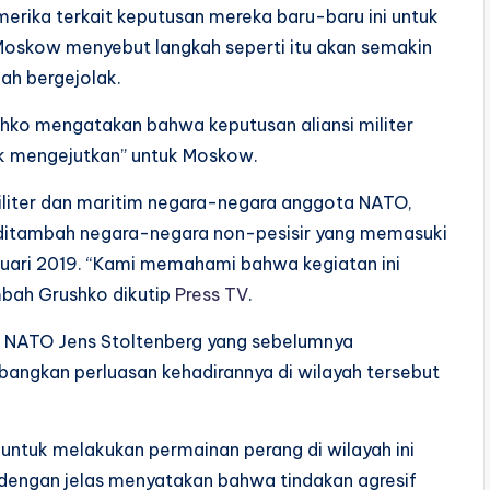
rika terkait keputusan mereka baru-baru ini untuk
 Moskow menyebut langkah seperti itu akan semakin
ah bergejolak.
shko mengatakan bahwa keputusan aliansi militer
ak mengejutkan” untuk Moskow.
iliter dan maritim negara-negara anggota NATO,
 ditambah negara-negara non-pesisir yang memasuki
bruari 2019. “Kami memahami bahwa kegiatan ini
mbah Grushko dikutip
Press TV
.
l NATO Jens Stoltenberg yang sebelumnya
ngkan perluasan kehadirannya di wilayah tersebut
 untuk melakukan permainan perang di wilayah ini
 dengan jelas menyatakan bahwa tindakan agresif