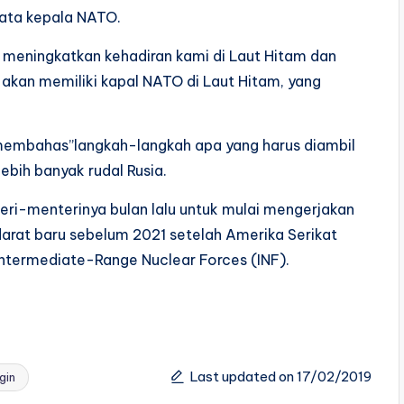
kata kepala NATO.
meningkatkan kehadiran kami di Laut Hitam dan
akan memiliki kapal NATO di Laut Hitam, yang
 membahas”langkah-langkah apa yang harus diambil
bih banyak rudal Rusia.
teri-menterinya bulan lalu untuk mulai mengerjakan
 darat baru sebelum 2021 setelah Amerika Serikat
ntermediate-Range Nuclear Forces (INF).
Last updated on 17/02/2019
gin