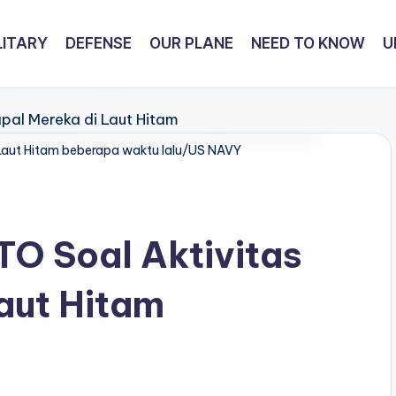
LITARY
DEFENSE
OUR PLANE
NEED TO KNOW
U
 Laut Hitam beberapa waktu lalu/US NAVY
TO Soal Aktivitas
aut Hitam