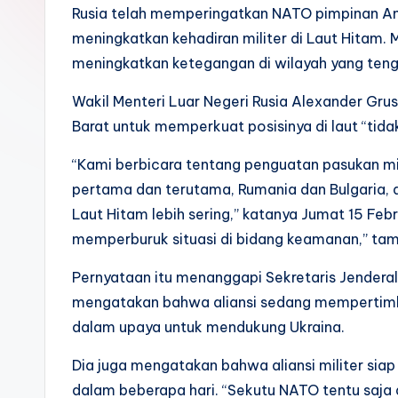
k
Rusia telah memperingatkan NATO pimpinan Ame
meningkatkan kehadiran militer di Laut Hitam.
meningkatkan ketegangan di wilayah yang teng
Wakil Menteri Luar Negeri Rusia Alexander Gru
Barat untuk memperkuat posisinya di laut “tid
“Kami berbicara tentang penguatan pasukan m
pertama dan terutama, Rumania dan Bulgaria,
Laut Hitam lebih sering,” katanya Jumat 15 Fe
memperburuk situasi di bidang keamanan,” ta
Pernyataan itu menanggapi Sekretaris Jendera
mengatakan bahwa aliansi sedang mempertimba
dalam upaya untuk mendukung Ukraina.
Dia juga mengatakan bahwa aliansi militer siap
dalam beberapa hari. “Sekutu NATO tentu saja