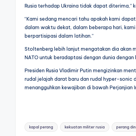
Rusia terhadap Ukraina tidak dapat diterima,” 
“Kami sedang mencari tahu apakah kami dapat 
dalam waktu dekat, dalam beberapa hari, kami 
berpartisipasi dalam latihan.”
Stoltenberg lebih lanjut mengatakan dia akan
NATO untuk beradaptasi dengan dunia dengan le
Presiden Rusia Vladimir Putin mengizinkan men
rudal jelajah darat baru dan rudal hyper-sonic
menangguhkan kewajiban di bawah Perjanjian I
kapal perang
kekuatan militer rusia
perang din
Tags: