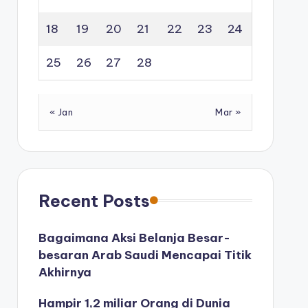
18
19
20
21
22
23
24
25
26
27
28
« Jan
Mar »
Recent Posts
Bagaimana Aksi Belanja Besar-
besaran Arab Saudi Mencapai Titik
Akhirnya
Hampir 1,2 miliar Orang di Dunia