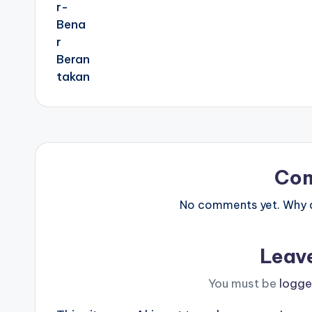
Co
No comments yet. Why do
Leav
You must be
logge