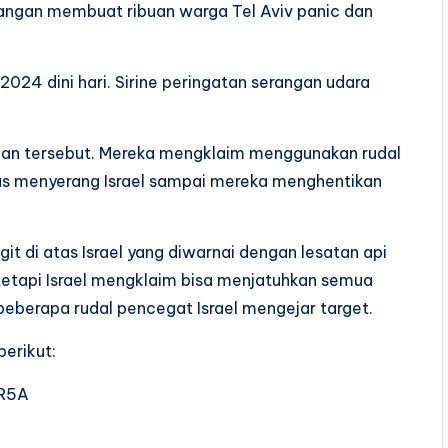
erangan membuat ribuan warga Tel Aviv panic dan
24 dini hari. Sirine peringatan serangan udara
gan tersebut. Mereka mengklaim menggunakan rudal
us menyerang Israel sampai mereka menghentikan
 di atas Israel yang diwarnai dengan lesatan api
 tetapi Israel mengklaim bisa menjatuhkan semua
eberapa rudal pencegat Israel mengejar target.
erikut:
aR5A