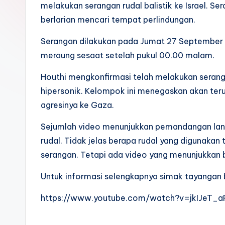
melakukan serangan rudal balistik ke Israel. S
k
berlarian mencari tempat perlindungan.
Serangan dilakukan pada Jumat 27 September 20
meraung sesaat setelah pukul 00.00 malam.
Houthi mengkonfirmasi telah melakukan seran
hipersonik. Kelompok ini menegaskan akan ter
agresinya ke Gaza.
Sejumlah video menunjukkan pemandangan langit
rudal. Tidak jelas berapa rudal yang digunakan
serangan. Tetapi ada video yang menunjukkan b
Untuk informasi selengkapnya simak tayangan b
https://www.youtube.com/watch?v=jkIJeT_