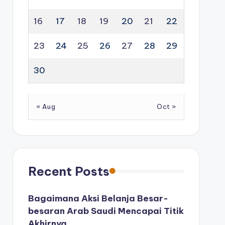
16
17
18
19
20
21
22
23
24
25
26
27
28
29
30
« Aug
Oct »
Recent Posts
Bagaimana Aksi Belanja Besar-
besaran Arab Saudi Mencapai Titik
Akhirnya