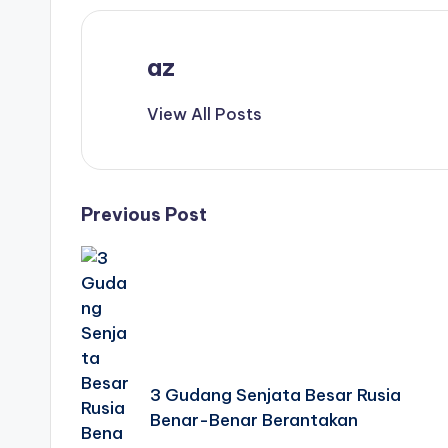
az
View All Posts
Post
Previous Post
navigation
3 Gudang Senjata Besar Rusia
Benar-Benar Berantakan