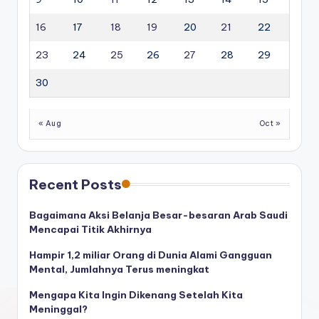
16
17
18
19
20
21
22
23
24
25
26
27
28
29
30
« Aug
Oct »
Recent Posts
Bagaimana Aksi Belanja Besar-besaran Arab Saudi
Mencapai Titik Akhirnya
Hampir 1,2 miliar Orang di Dunia Alami Gangguan
Mental, Jumlahnya Terus meningkat
Mengapa Kita Ingin Dikenang Setelah Kita
Meninggal?