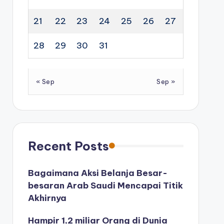
21
22
23
24
25
26
27
28
29
30
31
« Sep
Sep »
Recent Posts
Bagaimana Aksi Belanja Besar-
besaran Arab Saudi Mencapai Titik
Akhirnya
Hampir 1,2 miliar Orang di Dunia