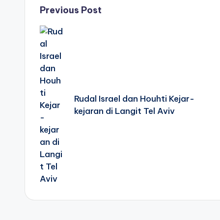
Post
Previous Post
navigation
Rudal Israel dan Houhti Kejar-
kejaran di Langit Tel Aviv