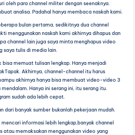
ri oleh para channel militer dengan seenaknya.
embuat analisa. Padahal hanya membaca naskah kami.
berapa bulan pertama, sedikitnya dua channel
kti menggunakan naskah kami akhirnya dihapus dan
apa channel lain juga saya minta menghapus video
aya tulis di media lain.
 bisa memuat tulisan lengkap. Hanya menjadi
kTapak. Akhirnya, channel-channel itu harus
 mampu akhirnya hanya bisa membuat video-video 3
endalam. Hanya ini serang ini, itu serang itu.
gram sudah ada lebih cepat.
an dari banyak sumber bukanlah pekerjaan mudah.
mencari informasi lebih lengkap,banyak channel
axs atau memaksakan menggunakan video yang