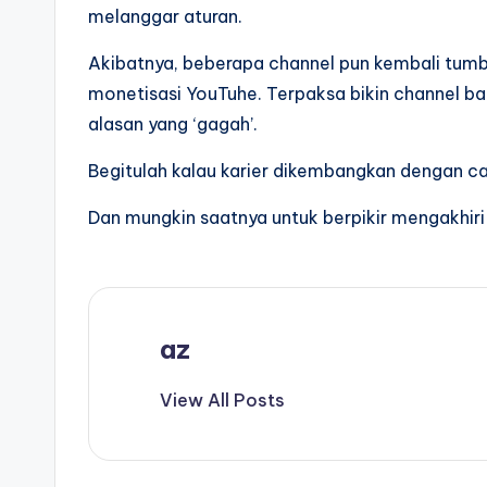
melanggar aturan.
Akibatnya, beberapa channel pun kembali tumba
monetisasi YouTuhe. Terpaksa bikin channel b
alasan yang ‘gagah’.
Begitulah kalau karier dikembangkan dengan car
Dan mungkin saatnya untuk berpikir mengakhir
az
View All Posts