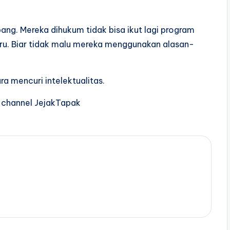
ng. Mereka dihukum tidak bisa ikut lagi program
aru. Biar tidak malu mereka menggunakan alasan-
a mencuri intelektualitas.
i channel JejakTapak