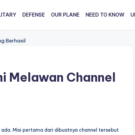
LITARY
DEFENSE
OUR PLANE
NEED TO KNOW
U
mi Melawan Channel
 ada. Misi pertama dari dibuatnya channel tersebut