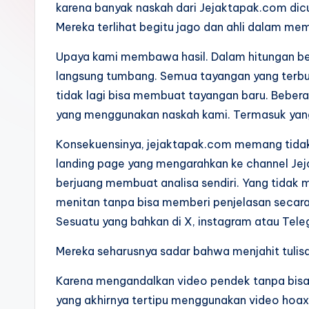
karena banyak naskah dari Jejaktapak.com dicu
k
Mereka terlihat begitu jago dan ahli dalam m
Upaya kami membawa hasil. Dalam hitungan be
langsung tumbang. Semua tayangan yang terbu
tidak lagi bisa membuat tayangan baru. Beber
yang menggunakan naskah kami. Termasuk yang s
Konsekuensinya, jejaktapak.com memang tidak
landing page yang mengarahkan ke channel Jeja
berjuang membuat analisa sendiri. Yang tidak
menitan tanpa bisa memberi penjelasan secara m
Sesuatu yang bahkan di X, instagram atau Tele
Mereka seharusnya sadar bahwa menjahit tulis
Karena mengandalkan video pendek tanpa bisa 
yang akhirnya tertipu menggunakan video ho