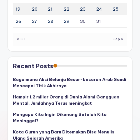
19
20
21
22
23
24
25
26
27
28
29
30
31
« Jul
Sep »
Recent Posts
Bagaimana Aksi Belanja Besar-besaran Arab Saudi
Mencapai Titik Akhirnya
Hampir 1,2 miliar Orang di Dunia Alami Gangguan
Mental, Jumlahnya Terus meningkat
Mengapa Kita Ingin Dikenang Setelah Kita
Meninggal?
Kota Gurun yang Baru Ditemukan Bisa Menulis
Ulang Sejarah Amerika