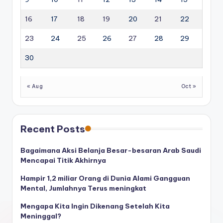
16
17
18
19
20
21
22
23
24
25
26
27
28
29
30
« Aug
Oct »
Recent Posts
Bagaimana Aksi Belanja Besar-besaran Arab Saudi
Mencapai Titik Akhirnya
Hampir 1,2 miliar Orang di Dunia Alami Gangguan
Mental, Jumlahnya Terus meningkat
Mengapa Kita Ingin Dikenang Setelah Kita
Meninggal?