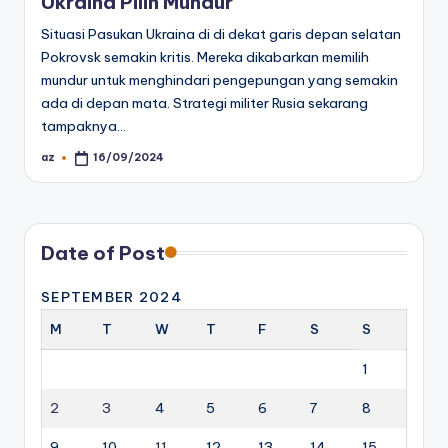
Ukraina Pilih Mundur
Situasi Pasukan Ukraina di di dekat garis depan selatan
Pokrovsk semakin kritis. Mereka dikabarkan memilih
mundur untuk menghindari pengepungan yang semakin
ada di depan mata. Strategi militer Rusia sekarang
tampaknya…
az
16/09/2024
Posted
by
Date of Post
SEPTEMBER 2024
M
T
W
T
F
S
S
1
2
3
4
5
6
7
8
9
10
11
12
13
14
15