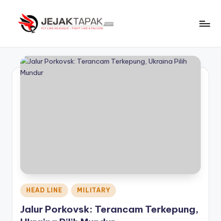
Skip
to
J
Fly
content
Like
e
An
j
Eagle
-
a
Fight
k
Like
t
A
Falcon
a
p
a
k
Posted
HEAD LINE
MILITARY
in
Jalur Porkovsk: Terancam Terkepung,