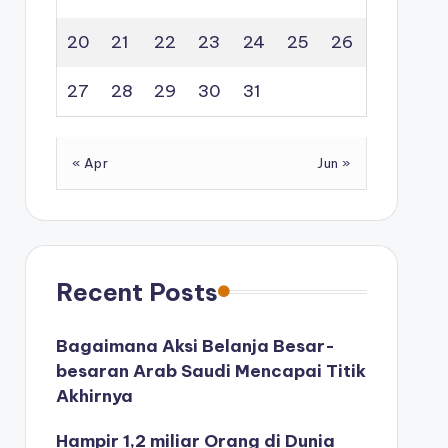
20
21
22
23
24
25
26
27
28
29
30
31
« Apr
Jun »
Recent Posts
Bagaimana Aksi Belanja Besar-
besaran Arab Saudi Mencapai Titik
Akhirnya
Hampir 1,2 miliar Orang di Dunia