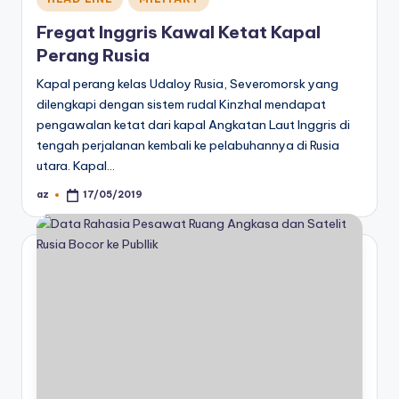
in
Fregat Inggris Kawal Ketat Kapal
Perang Rusia
Kapal perang kelas Udaloy Rusia, Severomorsk yang
dilengkapi dengan sistem rudal Kinzhal mendapat
pengawalan ketat dari kapal Angkatan Laut Inggris di
tengah perjalanan kembali ke pelabuhannya di Rusia
utara. Kapal…
az
17/05/2019
Posted
by