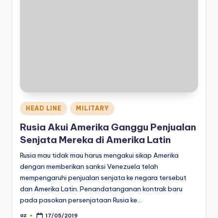
Posted
HEAD LINE
MILITARY
in
Rusia Akui Amerika Ganggu Penjualan
Senjata Mereka di Amerika Latin
Rusia mau tidak mau harus mengakui sikap Amerika
dengan memberikan sanksi Venezuela telah
mempengaruhi penjualan senjata ke negara tersebut
dan Amerika Latin. Penandatanganan kontrak baru
pada pasokan persenjataan Rusia ke…
az
17/05/2019
Posted