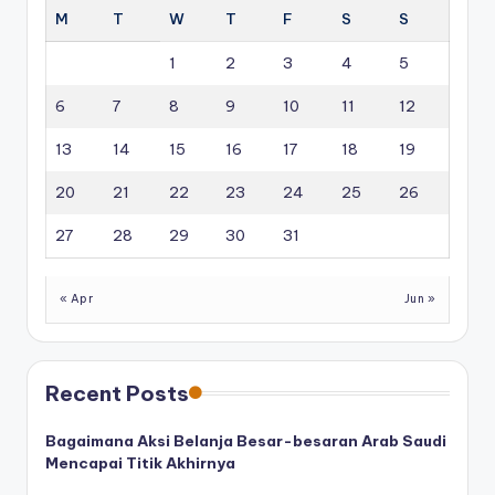
M
T
W
T
F
S
S
1
2
3
4
5
6
7
8
9
10
11
12
13
14
15
16
17
18
19
20
21
22
23
24
25
26
27
28
29
30
31
« Apr
Jun »
Recent Posts
Bagaimana Aksi Belanja Besar-besaran Arab Saudi
Mencapai Titik Akhirnya