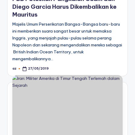
Diego Garcia Harus Dikembalikan ke
Mauritus
Majelis Umum Perserikatan Bangsa-Bangsa baru-baru
ini memberikan suara sangat besar untuk memaksa
Inggris, yang menjajah pulau-pulau selama perang
Napoleon dan sekarang mengendalikan mereka sebagai
British Indian Ocean Territory, untuk
mengembalikannya…
az
27/05/2019
Posted
by