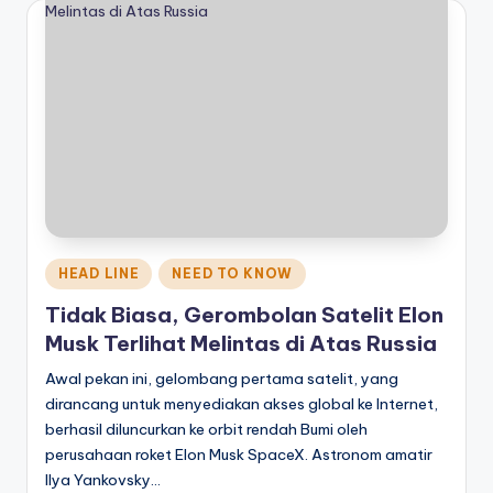
Posted
HEAD LINE
NEED TO KNOW
in
Tidak Biasa, Gerombolan Satelit Elon
Musk Terlihat Melintas di Atas Russia
Awal pekan ini, gelombang pertama satelit, yang
dirancang untuk menyediakan akses global ke Internet,
berhasil diluncurkan ke orbit rendah Bumi oleh
perusahaan roket Elon Musk SpaceX. Astronom amatir
Ilya Yankovsky…