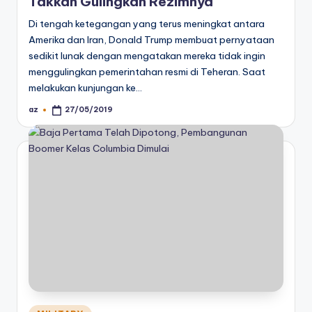
Takkan Gulingkan Rezimnya
Di tengah ketegangan yang terus meningkat antara
Amerika dan Iran, Donald Trump membuat pernyataan
sedikit lunak dengan mengatakan mereka tidak ingin
menggulingkan pemerintahan resmi di Teheran. Saat
melakukan kunjungan ke…
az
27/05/2019
Posted
by