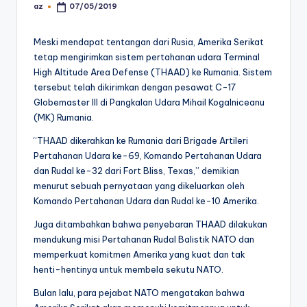
az
07/05/2019
Posted
by
Meski mendapat tentangan dari Rusia, Amerika Serikat
tetap mengirimkan sistem pertahanan udara Terminal
High Altitude Area Defense (THAAD) ke Rumania. Sistem
tersebut telah dikirimkan dengan pesawat C-17
Globemaster III di Pangkalan Udara Mihail Kogalniceanu
(MK) Rumania.
“THAAD dikerahkan ke Rumania dari Brigade Artileri
Pertahanan Udara ke-69, Komando Pertahanan Udara
dan Rudal ke-32 dari Fort Bliss, Texas,” demikian
menurut sebuah pernyataan yang dikeluarkan oleh
Komando Pertahanan Udara dan Rudal ke-10 Amerika.
Juga ditambahkan bahwa penyebaran THAAD dilakukan
mendukung misi Pertahanan Rudal Balistik NATO dan
memperkuat komitmen Amerika yang kuat dan tak
henti-hentinya untuk membela sekutu NATO.
Bulan lalu, para pejabat NATO mengatakan bahwa