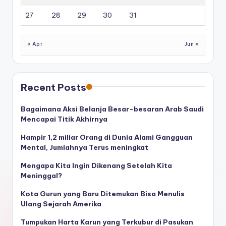
27
28
29
30
31
« Apr
Jun »
Recent Posts
Bagaimana Aksi Belanja Besar-besaran Arab Saudi
Mencapai Titik Akhirnya
Hampir 1,2 miliar Orang di Dunia Alami Gangguan
Mental, Jumlahnya Terus meningkat
Mengapa Kita Ingin Dikenang Setelah Kita
Meninggal?
Kota Gurun yang Baru Ditemukan Bisa Menulis
Ulang Sejarah Amerika
Tumpukan Harta Karun yang Terkubur di Pasukan