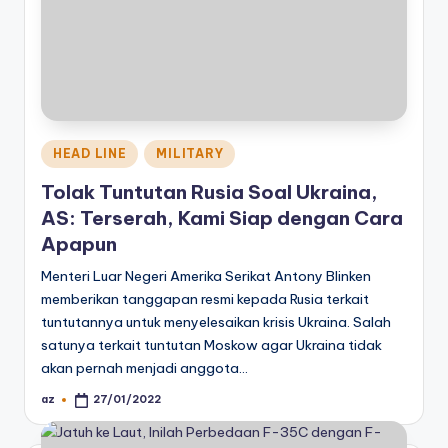
Posted
HEAD LINE
MILITARY
in
Tolak Tuntutan Rusia Soal Ukraina,
AS: Terserah, Kami Siap dengan Cara
Apapun
Menteri Luar Negeri Amerika Serikat Antony Blinken
memberikan tanggapan resmi kepada Rusia terkait
tuntutannya untuk menyelesaikan krisis Ukraina. Salah
satunya terkait tuntutan Moskow agar Ukraina tidak
akan pernah menjadi anggota…
az
27/01/2022
Posted
by