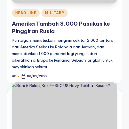
Posted
HEAD LINE
MILITARY
in
Amerika Tambah 3.000 Pasukan ke
Pinggiran Rusia
Pentagon memutuskan mengirim sekitar 2.000 tentara
dari Amerika Serikat ke Polandia dan Jerman, dan
memindahkan 1.000 personel lagi yang sudah
dikerahkan di Eropa ke Rumania. Sebuah langkah untuk
meyakinkan sekutu…
az
03/02/2022
Posted
by