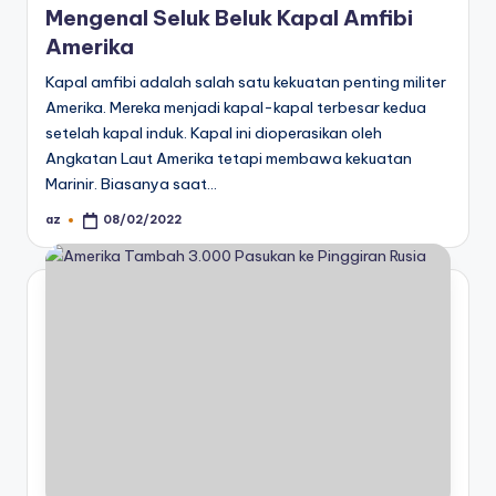
Mengenal Seluk Beluk Kapal Amfibi
Amerika
Kapal amfibi adalah salah satu kekuatan penting militer
Amerika. Mereka menjadi kapal-kapal terbesar kedua
setelah kapal induk. Kapal ini dioperasikan oleh
Angkatan Laut Amerika tetapi membawa kekuatan
Marinir. Biasanya saat…
az
08/02/2022
Posted
by