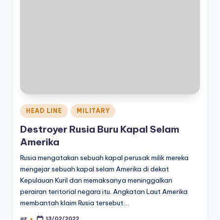
Posted
HEAD LINE
MILITARY
in
Destroyer Rusia Buru Kapal Selam
Amerika
Rusia mengatakan sebuah kapal perusak milik mereka
mengejar sebuah kapal selam Amerika di dekat
Kepulauan Kuril dan memaksanya meninggalkan
perairan teritorial negara itu. Angkatan Laut Amerika
membantah klaim Rusia tersebut.…
az
13/02/2022