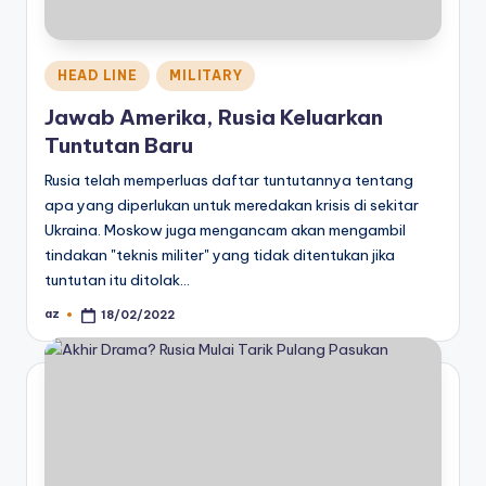
Posted
HEAD LINE
MILITARY
in
Jawab Amerika, Rusia Keluarkan
Tuntutan Baru
Rusia telah memperluas daftar tuntutannya tentang
apa yang diperlukan untuk meredakan krisis di sekitar
Ukraina. Moskow juga mengancam akan mengambil
tindakan "teknis militer" yang tidak ditentukan jika
tuntutan itu ditolak…
az
18/02/2022
Posted
by