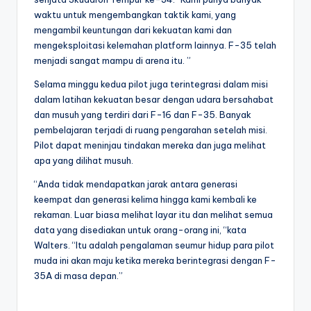
waktu untuk mengembangkan taktik kami, yang
mengambil keuntungan dari kekuatan kami dan
mengeksploitasi kelemahan platform lainnya. F-35 telah
menjadi sangat mampu di arena itu. ”
Selama minggu kedua pilot juga terintegrasi dalam misi
dalam latihan kekuatan besar dengan udara bersahabat
dan musuh yang terdiri dari F-16 dan F-35. Banyak
pembelajaran terjadi di ruang pengarahan setelah misi.
Pilot dapat meninjau tindakan mereka dan juga melihat
apa yang dilihat musuh.
“Anda tidak mendapatkan jarak antara generasi
keempat dan generasi kelima hingga kami kembali ke
rekaman. Luar biasa melihat layar itu dan melihat semua
data yang disediakan untuk orang-orang ini, “kata
Walters. “Itu adalah pengalaman seumur hidup para pilot
muda ini akan maju ketika mereka berintegrasi dengan F-
35A di masa depan.”