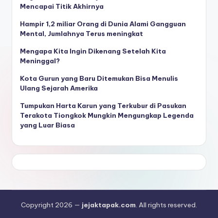
Mencapai Titik Akhirnya
Hampir 1,2 miliar Orang di Dunia Alami Gangguan
Mental, Jumlahnya Terus meningkat
Mengapa Kita Ingin Dikenang Setelah Kita
Meninggal?
Kota Gurun yang Baru Ditemukan Bisa Menulis
Ulang Sejarah Amerika
Tumpukan Harta Karun yang Terkubur di Pasukan
Terakota Tiongkok Mungkin Mengungkap Legenda
yang Luar Biasa
Copyright 2026 —
jejaktapak.com
. All rights reserved.