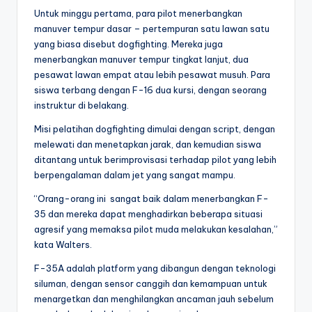
Untuk minggu pertama, para pilot menerbangkan
manuver tempur dasar – pertempuran satu lawan satu
yang biasa disebut dogfighting. Mereka juga
menerbangkan manuver tempur tingkat lanjut, dua
pesawat lawan empat atau lebih pesawat musuh. Para
siswa terbang dengan F-16 dua kursi, dengan seorang
instruktur di belakang.
Misi pelatihan dogfighting dimulai dengan script, dengan
melewati dan menetapkan jarak, dan kemudian siswa
ditantang untuk berimprovisasi terhadap pilot yang lebih
berpengalaman dalam jet yang sangat mampu.
“Orang-orang ini sangat baik dalam menerbangkan F-
35 dan mereka dapat menghadirkan beberapa situasi
agresif yang memaksa pilot muda melakukan kesalahan,”
kata Walters.
F-35A adalah platform yang dibangun dengan teknologi
siluman, dengan sensor canggih dan kemampuan untuk
menargetkan dan menghilangkan ancaman jauh sebelum