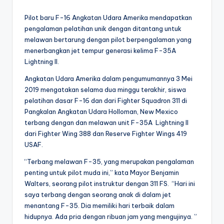
by
Pilot baru F-16 Angkatan Udara Amerika mendapatkan
pengalaman pelatihan unik dengan ditantang untuk
melawan bertarung dengan pilot berpengalaman yang
menerbangkan jet tempur generasi kelima F-35A
Lightning II.
Angkatan Udara Amerika dalam pengumumannya 3 Mei
2019 mengatakan selama dua minggu terakhir, siswa
pelatihan dasar F-16 dan dari Fighter Squadron 311 di
Pangkalan Angkatan Udara Holloman, New Mexico
terbang dengan dan melawan unit F-35A Lightning II
dari Fighter Wing 388 dan Reserve Fighter Wings 419
USAF.
“Terbang melawan F-35, yang merupakan pengalaman
penting untuk pilot muda ini,” kata Mayor Benjamin
Walters, seorang pilot instruktur dengan 311 FS. “Hari ini
saya terbang dengan seorang anak di dalam jet
menantang F-35. Dia memiliki hari terbaik dalam
hidupnya. Ada pria dengan ribuan jam yang mengujinya. ”