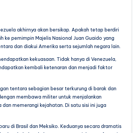
zuela akhirnya akan bersikap. Apakah tetap berdiri
lih ke pemimpin Majelis Nasional Juan Guaido yang
tara dan diakui Amerika serta sejumlah negara lain.
 mendapatkan kekuasaan. Tidak hanya di Venezuela,
endapatkan kembali ketenaran dan menjadi faktor
an tentara sebagian besar terkurung di barak dan
h dengan membawa militer untuk menjalankan
an memerangi kejahatan. Di satu sisi ini juga
baru di Brasil dan Meksiko. Keduanya secara dramatis