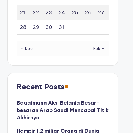
21
22
23
24
25
26
27
28
29
30
31
« Dec
Feb »
Recent Posts
Bagaimana Aksi Belanja Besar-
besaran Arab Saudi Mencapai Titik
Akhirnya
Hampir 1,2 miliar Orang di Dunia