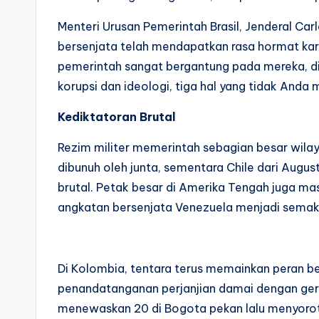
Menteri Urusan Pemerintah Brasil, Jenderal C
bersenjata telah mendapatkan rasa hormat ka
pemerintah sangat bergantung pada mereka, d
korupsi dan ideologi, tiga hal yang tidak Anda 
Kediktatoran Brutal
Rezim militer memerintah sebagian besar wilaya
dibunuh oleh junta, sementara Chile dari Augus
brutal. Petak besar di Amerika Tengah juga m
angkatan bersenjata Venezuela menjadi semakin
Di Kolombia, tentara terus memainkan peran b
penandatanganan perjanjian damai dengan ger
menewaskan 20 di Bogota pekan lalu menyorot