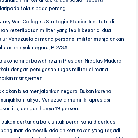
ripada fokus pada perang.
 Army War College’s Strategic Studies Institute di
ah keterlibatan militer yang lebih besar di dua
alur Venezuela di mana personel militer menjalankan
sahaan minyak negara, PDVSA.
 ekonomi di bawah rezim Presiden Nicolas Maduro
kait dengan penugasan tugas militer di mana
ampilan manajemen.
ak akan bisa menjalankan negara. Bukan karena
unjukkan rakyat Venezuela memiliki apresiasi
san itu, dengan hanya 19 persen.
ini bukan pertanda baik untuk peran yang diperluas.
bangunan domestik adalah kerusakan yang terjadi