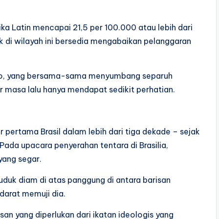
a Latin mencapai 21,5 per 100.000 atau lebih dari
ak di wilayah ini bersedia mengabaikan pelanggaran
ksiko, yang bersama-sama menyumbang separuh
r masa lalu hanya mendapat sedikit perhatian.
er pertama Brasil dalam lebih dari tiga dekade – sejak
ada upacara penyerahan tentara di Brasilia,
yang segar.
duk diam di atas panggung di antara barisan
darat memuji dia.
 yang diperlukan dari ikatan ideologis yang