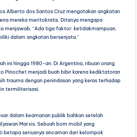
arlos Alberto dos Santos Cruz mengatakan angkatan
rena mereka meritokratis. Ditanya mengapa
ia menjawab, “Ada tiga faktor: ketidakmampuan,
miliki dalam angkatan bersenjata.”
h ini hingga 1980-an. Di Argentina, ribuan orang
to Pinochet menjadi buah bibir karena kediktatoran
asih trauma dengan penindasan yang keras terhadap
 termiliterisasi.
esar dalam keamanan publik bahkan setelah
ilyawan Marxis. Sebuah bom mobil yang
i betapa seriusnya ancaman dari kelompok