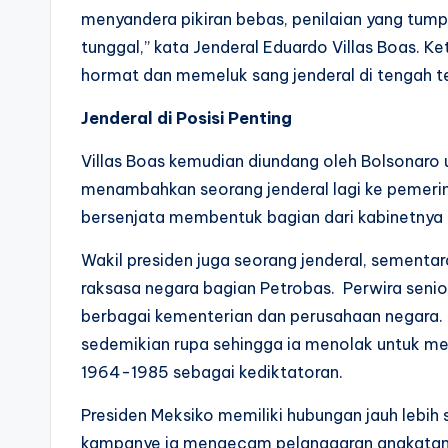
menyandera pikiran bebas, penilaian yang tum
tunggal,” kata Jenderal Eduardo Villas Boas. Ke
hormat dan memeluk sang jenderal di tengah t
Jenderal di Posisi Penting
Villas Boas kemudian diundang oleh Bolsonaro
menambahkan seorang jenderal lagi ke pemeri
bersenjata membentuk bagian dari kabinetnya
Wakil presiden juga seorang jenderal, semen
raksasa negara bagian Petrobas. Perwira senior
berbagai kementerian dan perusahaan negara. 
sedemikian rupa sehingga ia menolak untuk me
1964-1985 sebagai kediktatoran.
Presiden Meksiko memiliki hubungan jauh lebih 
kampanye ia mengecam pelanggaran angkatan b