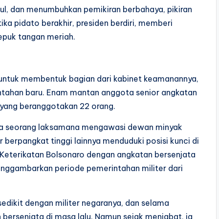
pul, dan menumbuhkan pemikiran berbahaya, pikiran
tika pidato berakhir, presiden berdiri, memberi
epuk tangan meriah.
 untuk membentuk bagian dari kabinet keamanannya,
ntahan baru. Enam mantan anggota senior angkatan
 yang beranggotakan 22 orang.
tara seorang laksamana mengawasi dewan minyak
 berpangkat tinggi lainnya menduduki posisi kunci di
Keterikatan Bolsonaro dengan angkatan bersenjata
nggambarkan periode pemerintahan militer dari
sedikit dengan militer negaranya, dan selama
ersenjata di masa lalu. Namun sejak menjabat, ia