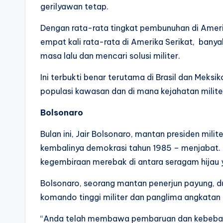
gerilyawan tetap.
Dengan rata-rata tingkat pembunuhan di Amerik
empat kali rata-rata di Amerika Serikat, bany
masa lalu dan mencari solusi militer.
Ini terbukti benar terutama di Brasil dan Me
populasi kawasan dan di mana kejahatan milite
Bolsonaro
Bulan ini, Jair Bolsonaro, mantan presiden milit
kembalinya demokrasi tahun 1985 – menjabat. P
kegembiraan merebak di antara seragam hijau 
Bolsonaro, seorang mantan penerjun payung, du
komando tinggi militer dan panglima angkatan 
“Anda telah membawa pembaruan dan kebebasan