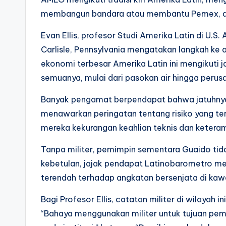
membangun bandara atau membantu Pemex, da
Evan Ellis, profesor Studi Amerika Latin di U.S.
Carlisle, Pennsylvania mengatakan langkah ke ar
ekonomi terbesar Amerika Latin ini mengikuti j
semuanya, mulai dari pasokan air hingga peru
Banyak pengamat berpendapat bahwa jatuhnya
menawarkan peringatan tentang risiko yang ter
mereka kekurangan keahlian teknis dan keter
Tanpa militer, pemimpin sementara Guaido tid
kebetulan, jajak pendapat Latinobarometro men
terendah terhadap angkatan bersenjata di kawa
Bagi Profesor Ellis, catatan militer di wilayah 
“Bahaya menggunakan militer untuk tujuan pem