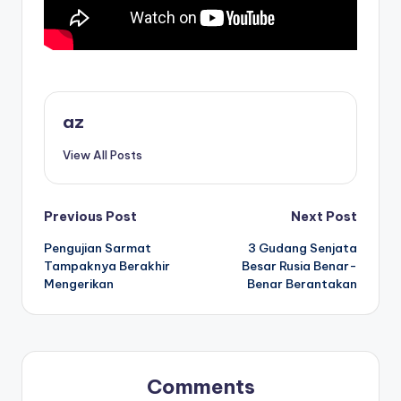
az
View All Posts
Post
Previous Post
Next Post
Pengujian Sarmat
3 Gudang Senjata
navigation
Tampaknya Berakhir
Besar Rusia Benar-
Mengerikan
Benar Berantakan
Comments