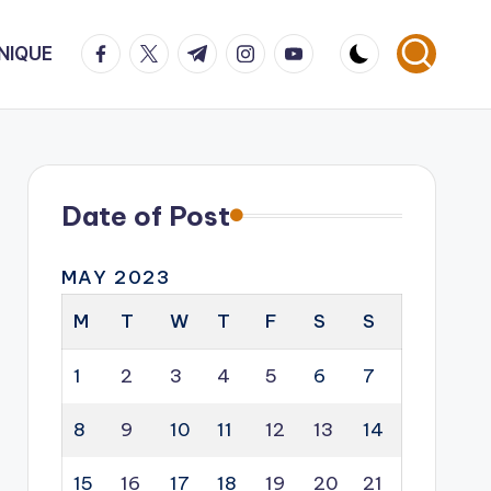
facebook.com
twitter.com
t.me
instagram.com
youtube.com
NIQUE
Date of Post
MAY 2023
M
T
W
T
F
S
S
1
2
3
4
5
6
7
8
9
10
11
12
13
14
15
16
17
18
19
20
21