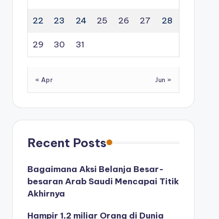
22
23
24
25
26
27
28
29
30
31
« Apr
Jun »
Recent Posts
Bagaimana Aksi Belanja Besar-
besaran Arab Saudi Mencapai Titik
Akhirnya
Hampir 1,2 miliar Orang di Dunia