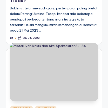
Tidak?
Bakhmut telah menjadi ajang pertempuran paling brutal
dalam Perang Ukraina. Tetapi kenapa ada beberapa
pendapat berbeda tentang nilai strategis kota
tersebut? Rusia mengumumkan kemenangan di Bakhmut
pada 21 Mei 2023,…
az
26/05/2023
Posted
by