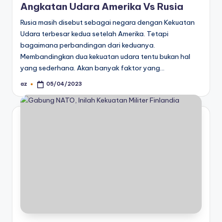
Angkatan Udara Amerika Vs Rusia
Rusia masih disebut sebagai negara dengan Kekuatan
Udara terbesar kedua setelah Amerika. Tetapi
bagaimana perbandingan dari keduanya.
Membandingkan dua kekuatan udara tentu bukan hal
yang sederhana. Akan banyak faktor yang…
az
05/04/2023
Posted
by