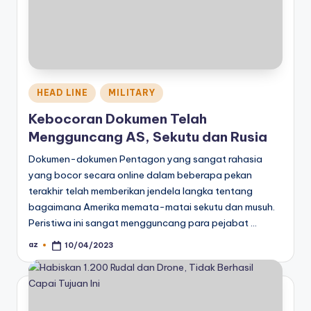
Posted
HEAD LINE
MILITARY
in
Kebocoran Dokumen Telah
Mengguncang AS, Sekutu dan Rusia
Dokumen-dokumen Pentagon yang sangat rahasia
yang bocor secara online dalam beberapa pekan
terakhir telah memberikan jendela langka tentang
bagaimana Amerika memata-matai sekutu dan musuh.
Peristiwa ini sangat mengguncang para pejabat …
az
10/04/2023
Posted
by