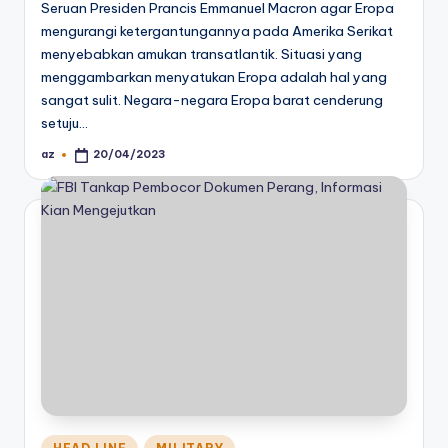
Seruan Presiden Prancis Emmanuel Macron agar Eropa
mengurangi ketergantungannya pada Amerika Serikat
menyebabkan amukan transatlantik. Situasi yang
menggambarkan menyatukan Eropa adalah hal yang
sangat sulit. Negara-negara Eropa barat cenderung
setuju…
az
20/04/2023
Posted
by
Posted