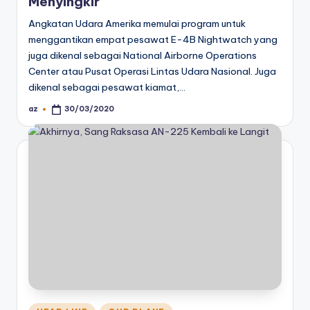
Menyingkir
Angkatan Udara Amerika memulai program untuk
menggantikan empat pesawat E-4B Nightwatch yang
juga dikenal sebagai National Airborne Operations
Center atau Pusat Operasi Lintas Udara Nasional. Juga
dikenal sebagai pesawat kiamat,…
az
30/03/2020
Posted
by