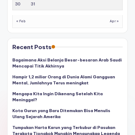
30
31
« Feb
Apr »
Recent Posts
Bagaimana Aksi Belanja Besar-besaran Arab Saudi
Mencapai Titik Akhirnya
Hampir 1,2 miliar Orang di Dunia Alami Gangguan
Mental, Jumlahnya Terus meningkat
Mengapa Kita Ingin Dikenang Setelah Kita
Meninggal?
Kota Gurun yang Baru Ditemukan Bisa Menulis
Ulang Sejarah Amerika
Tumpukan Harta Karun yang Terkubur di Pasukan
Terakota Tiongkok Mungkin Mengungkap Legenda