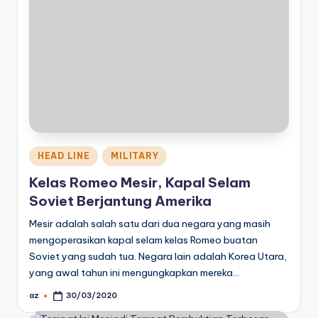
Posted
HEAD LINE
MILITARY
in
Kelas Romeo Mesir, Kapal Selam
Soviet Berjantung Amerika
Mesir adalah salah satu dari dua negara yang masih
mengoperasikan kapal selam kelas Romeo buatan
Soviet yang sudah tua. Negara lain adalah Korea Utara,
yang awal tahun ini mengungkapkan mereka…
az
30/03/2020
Posted
by