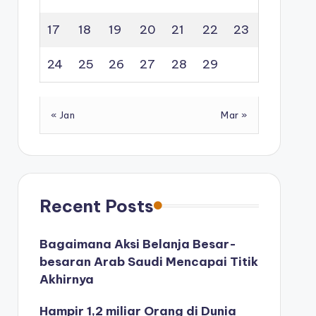
17
18
19
20
21
22
23
24
25
26
27
28
29
« Jan
Mar »
Recent Posts
Bagaimana Aksi Belanja Besar-
besaran Arab Saudi Mencapai Titik
Akhirnya
Hampir 1,2 miliar Orang di Dunia