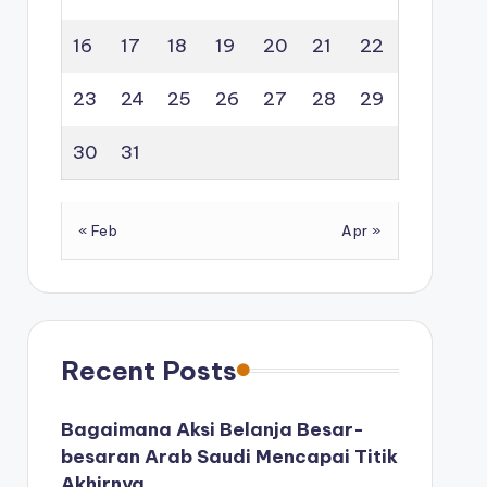
16
17
18
19
20
21
22
23
24
25
26
27
28
29
30
31
« Feb
Apr »
Recent Posts
Bagaimana Aksi Belanja Besar-
besaran Arab Saudi Mencapai Titik
Akhirnya