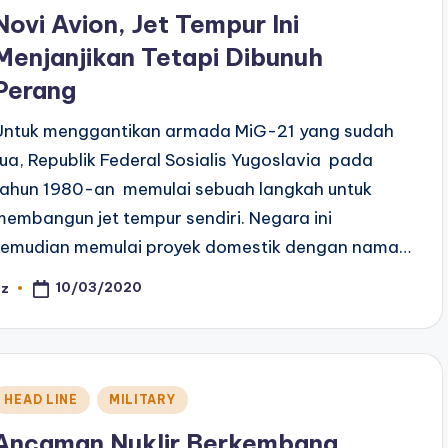
n
Novi Avion, Jet Tempur Ini
Menjanjikan Tetapi Dibunuh
Perang
Untuk menggantikan armada MiG-21 yang sudah
tua, Republik Federal Sosialis Yugoslavia pada
tahun 1980-an memulai sebuah langkah untuk
membangun jet tempur sendiri. Negara ini
kemudian memulai proyek domestik dengan nama…
10/03/2020
az
osted
y
Posted
HEAD LINE
MILITARY
n
Ancaman Nuklir Berkembang