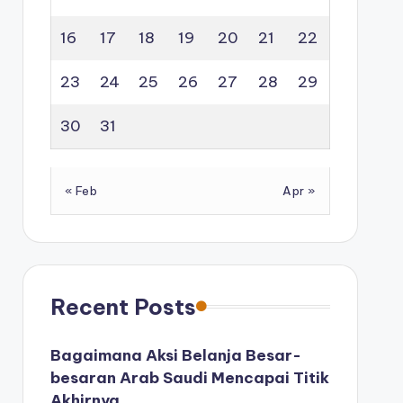
16
17
18
19
20
21
22
23
24
25
26
27
28
29
30
31
« Feb
Apr »
Recent Posts
Bagaimana Aksi Belanja Besar-
besaran Arab Saudi Mencapai Titik
Akhirnya