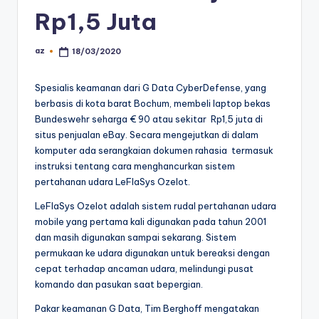
Rp1,5 Juta
az
18/03/2020
Posted
by
Spesialis keamanan dari G Data CyberDefense, yang
berbasis di kota barat Bochum, membeli laptop bekas
Bundeswehr seharga € 90 atau sekitar Rp1,5 juta di
situs penjualan eBay. Secara mengejutkan di dalam
komputer ada serangkaian dokumen rahasia termasuk
instruksi tentang cara menghancurkan sistem
pertahanan udara LeFlaSys Ozelot.
LeFlaSys Ozelot adalah sistem rudal pertahanan udara
mobile yang pertama kali digunakan pada tahun 2001
dan masih digunakan sampai sekarang. Sistem
permukaan ke udara digunakan untuk bereaksi dengan
cepat terhadap ancaman udara, melindungi pusat
komando dan pasukan saat bepergian.
Pakar keamanan G Data, Tim Berghoff mengatakan