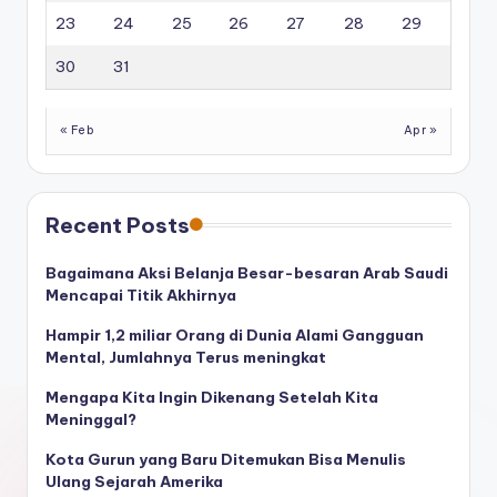
23
24
25
26
27
28
29
30
31
« Feb
Apr »
Recent Posts
Bagaimana Aksi Belanja Besar-besaran Arab Saudi
Mencapai Titik Akhirnya
Hampir 1,2 miliar Orang di Dunia Alami Gangguan
Mental, Jumlahnya Terus meningkat
Mengapa Kita Ingin Dikenang Setelah Kita
Meninggal?
Kota Gurun yang Baru Ditemukan Bisa Menulis
Ulang Sejarah Amerika