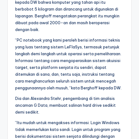
kepada DW bahwa komputer yang tahan api itu
berbobot 5 kilogram dan dirancang untuk digunakan di
lapangan. Berghoff mengatakan perangkat itu mungkin
dibuat pada awal 2000-an dan masih beroperasi
dengan baik.
“PC notebook yang kami peroleh berisi informasi teknis
yang luas tentang sistem LeFlaSys, termasuk petunjuk
langkah demi langkah untuk operasi serta pemeliharaan.
Informasi tentang cara mengoperasikan sistem akuisisi
target, serta platform senjata itu sendiri, dapat
ditemukan di sana, dan, tentu saja, instruksi tentang
cara menghancurkan seluruh sistem untuk mencegah
penggunaannya oleh musuh, “kata Berghoff kepada DW.
Dia dan Alexandra Stehr, pengembang di tim analisis
ancaman G Data, membuat salinan hard drive sedikit
demi sedikit.
“Itu mudah untuk mengakses informasi. Login Windows
tidak memerlukan kata sandi. Login untuk program yang
berisi dokumentasi sistem senjata dilindungi dengan