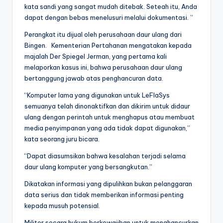
kata sandi yang sangat mudah ditebak. Seteah itu, Anda
dapat dengan bebas menelusuri melalui dokumentasi. ”
Perangkat itu dijual oleh perusahaan daur ulang dari
Bingen. Kementerian Pertahanan mengatakan kepada
majalah Der Spiegel Jerman, yang pertama kali
melaporkan kasus ini, bahwa perusahaan daur ulang
bertanggung jawab atas penghancuran data.
“Komputer lama yang digunakan untuk LeFlaSys
semuanya telah dinonaktifkan dan dikirim untuk didaur
ulang dengan perintah untuk menghapus atau membuat
media penyimpanan yang ada tidak dapat digunakan,”
kata seorang juru bicara.
“Dapat diasumsikan bahwa kesalahan terjadi selama
daur ulang komputer yang bersangkutan.”
Dikatakan informasi yang dipulihkan bukan pelanggaran
data serius dan tidak memberikan informasi penting
kepada musuh potensial.
Militer secara hukum berkewajiban untuk menghancurkan