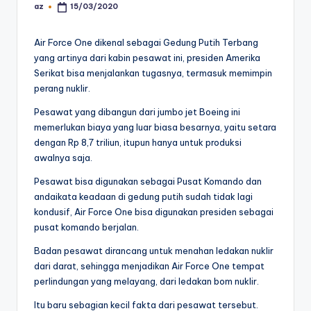
az
15/03/2020
Posted
by
Air Force One dikenal sebagai Gedung Putih Terbang
yang artinya dari kabin pesawat ini, presiden Amerika
Serikat bisa menjalankan tugasnya, termasuk memimpin
perang nuklir.
Pesawat yang dibangun dari jumbo jet Boeing ini
memerlukan biaya yang luar biasa besarnya, yaitu setara
dengan Rp 8,7 triliun, itupun hanya untuk produksi
awalnya saja.
Pesawat bisa digunakan sebagai Pusat Komando dan
andaikata keadaan di gedung putih sudah tidak lagi
kondusif, Air Force One bisa digunakan presiden sebagai
pusat komando berjalan.
Badan pesawat dirancang untuk menahan ledakan nuklir
dari darat, sehingga menjadikan Air Force One tempat
perlindungan yang melayang, dari ledakan bom nuklir.
Itu baru sebagian kecil fakta dari pesawat tersebut.