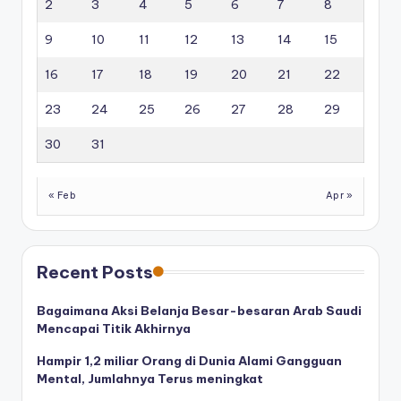
2
3
4
5
6
7
8
9
10
11
12
13
14
15
16
17
18
19
20
21
22
23
24
25
26
27
28
29
30
31
« Feb
Apr »
Recent Posts
Bagaimana Aksi Belanja Besar-besaran Arab Saudi
Mencapai Titik Akhirnya
Hampir 1,2 miliar Orang di Dunia Alami Gangguan
Mental, Jumlahnya Terus meningkat