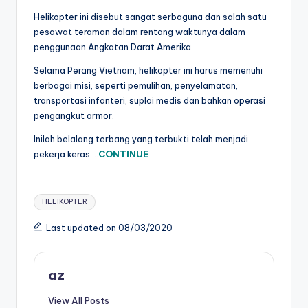
Helikopter ini disebut sangat serbaguna dan salah satu
pesawat teraman dalam rentang waktunya dalam
penggunaan Angkatan Darat Amerika.
Selama Perang Vietnam, helikopter ini harus memenuhi
berbagai misi, seperti pemulihan, penyelamatan,
transportasi infanteri, suplai medis dan bahkan operasi
pengangkut armor.
Inilah belalang terbang yang terbukti telah menjadi
pekerja keras….
CONTINUE
Tags:
HELIKOPTER
Last updated on 08/03/2020
az
View All Posts