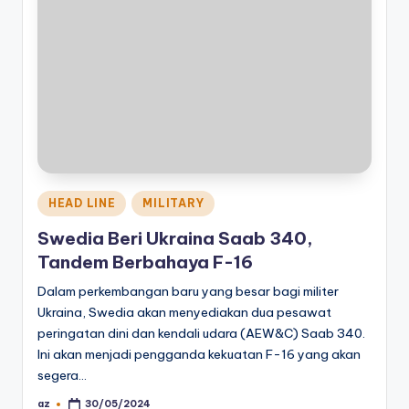
Posted
HEAD LINE
MILITARY
in
Swedia Beri Ukraina Saab 340,
Tandem Berbahaya F-16
Dalam perkembangan baru yang besar bagi militer
Ukraina, Swedia akan menyediakan dua pesawat
peringatan dini dan kendali udara (AEW&C) Saab 340.
Ini akan menjadi pengganda kekuatan F-16 yang akan
segera…
az
30/05/2024
Posted