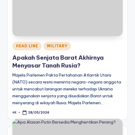
Posted
HEAD LINE
MILITARY
in
Apakah Senjata Barat Akhirnya
Menyasar Tanah Rusia?
Majelis Parlemen Pakta Pertahanan Atlantik Utara
(NATO) secara resmi meminta negara-negara anggota
untuk mencabut larangan mereka terhadap Ukraina
menggunakan senjata yang disediakan Barat untuk
menyerang di wilayah Rusia. Majelis Parlemen…
az
28/05/2024
Posted
by