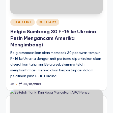
Posted
HEAD LINE
MILITARY
in
Belgia Sumbang 30 F-16 ke Ukraina,
Putin Mengancam Amerika
Mengimbangi
Belgia memastikan akan memasok 30 pesawat tempur
F-16 ke Ukraina dengan unit pertama diperkirakan akan
diserahkan tahun ini. Belgia sebelumnya telah
mengkonfirmasi mereka akan berpartisipasi dalam
pelatihan pilot F-16 Ukraina.…
az
30/05/2024
Posted
by