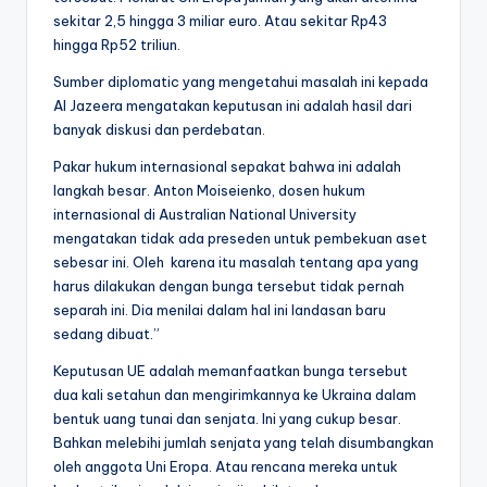
sekitar 2,5 hingga 3 miliar euro. Atau sekitar Rp43
hingga Rp52 triliun.
Sumber diplomatic yang mengetahui masalah ini kepada
Al Jazeera mengatakan keputusan ini adalah hasil dari
banyak diskusi dan perdebatan.
Pakar hukum internasional sepakat bahwa ini adalah
langkah besar. Anton Moiseienko, dosen hukum
internasional di Australian National University
mengatakan tidak ada preseden untuk pembekuan aset
sebesar ini. Oleh karena itu masalah tentang apa yang
harus dilakukan dengan bunga tersebut tidak pernah
separah ini. Dia menilai dalam hal ini landasan baru
sedang dibuat.”
Keputusan UE adalah memanfaatkan bunga tersebut
dua kali setahun dan mengirimkannya ke Ukraina dalam
bentuk uang tunai dan senjata. Ini yang cukup besar.
Bahkan melebihi jumlah senjata yang telah disumbangkan
oleh anggota Uni Eropa. Atau rencana mereka untuk