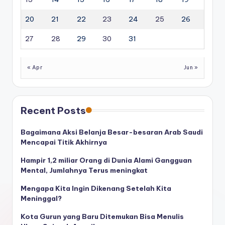
20
21
22
23
24
25
26
27
28
29
30
31
« Apr
Jun »
Recent Posts
Bagaimana Aksi Belanja Besar-besaran Arab Saudi
Mencapai Titik Akhirnya
Hampir 1,2 miliar Orang di Dunia Alami Gangguan
Mental, Jumlahnya Terus meningkat
Mengapa Kita Ingin Dikenang Setelah Kita
Meninggal?
Kota Gurun yang Baru Ditemukan Bisa Menulis