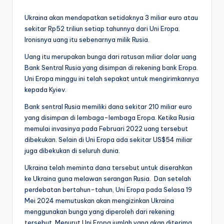
by
Ukraina akan mendapatkan setidaknya 3 miliar euro atau
sekitar Rp52 triliun setiap tahunnya dari Uni Eropa.
Ironisnya uang itu sebenarnya milik Rusia.
Uang itu merupakan bunga dari ratusan miliar dolar uang
Bank Sentral Rusia yang disimpan di rekening bank Eropa.
Uni Eropa minggu ini telah sepakat untuk mengirimkannya
kepada Kyiev.
Bank sentral Rusia memiliki dana sekitar 210 miliar euro
yang disimpan di lembaga-lembaga Eropa. Ketika Rusia
memulai invasinya pada Februari 2022 uang tersebut
dibekukan. Selain di Uni Eropa ada sekitar US$54 miliar
juga dibekukan di seluruh dunia.
Ukraina telah meminta dana tersebut untuk diserahkan
ke Ukraina guna melawan serangan Rusia. Dan setelah
perdebatan bertahun-tahun, Uni Eropa pada Selasa 19
Mei 2024 memutuskan akan mengizinkan Ukraina
menggunakan bunga yang diperoleh dari rekening
tersebut. Menurut Uni Eropa jumlah yang akan diterima