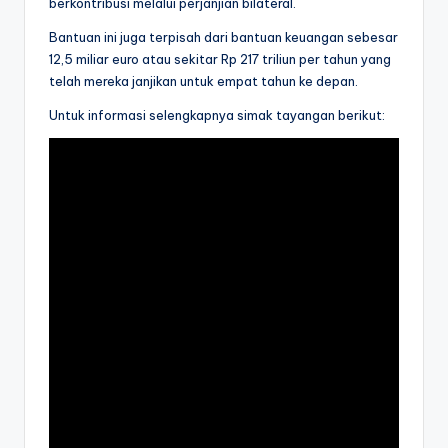
berkontribusi melalui perjanjian bilateral.
Bantuan ini juga terpisah dari bantuan keuangan sebesar
12,5 miliar euro atau sekitar Rp 217 triliun per tahun yang
telah mereka janjikan untuk empat tahun ke depan.
Untuk informasi selengkapnya simak tayangan berikut: