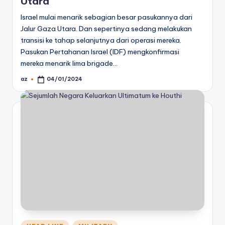
Utara
Israel mulai menarik sebagian besar pasukannya dari
Jalur Gaza Utara. Dan sepertinya sedang melakukan
transisi ke tahap selanjutnya dari operasi mereka.
Pasukan Pertahanan Israel (IDF) mengkonfirmasi
mereka menarik lima brigade…
az
04/01/2024
Posted
by