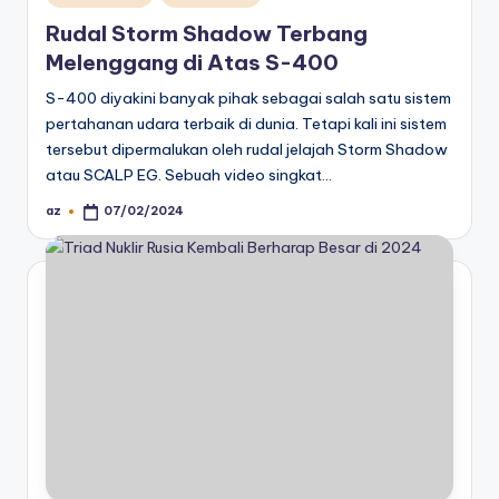
in
Rudal Storm Shadow Terbang
Melenggang di Atas S-400
S-400 diyakini banyak pihak sebagai salah satu sistem
pertahanan udara terbaik di dunia. Tetapi kali ini sistem
tersebut dipermalukan oleh rudal jelajah Storm Shadow
atau SCALP EG. Sebuah video singkat…
az
07/02/2024
Posted
by