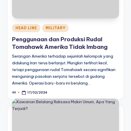
Posted
HEAD LINE
MILITARY
in
Penggunaan dan Produksi Rudal
Tomahawk Amerika Tidak Imbang
Serangan Amerika terhadap sejumlah kelompok yang
didukung Iran terus berlanjut. Mungkin terlihat kecil,
tetapi penggunaan rudal Tomahawk secara signifikan
mengurangi pasokan senjata tersebut di gudang
Amerika. Operasi baru-baru ini berulang…
az
17/02/2024
Posted
by