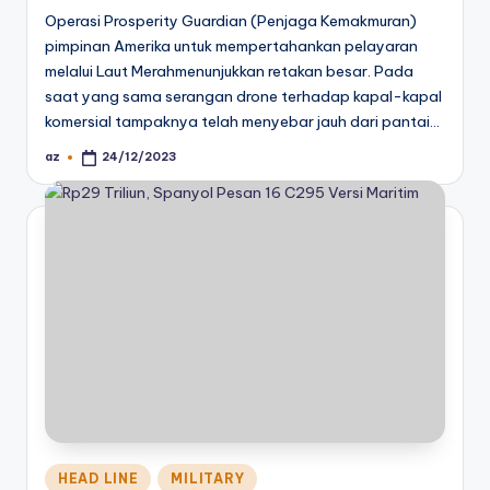
Operasi Prosperity Guardian (Penjaga Kemakmuran)
pimpinan Amerika untuk mempertahankan pelayaran
melalui Laut Merahmenunjukkan retakan besar. Pada
saat yang sama serangan drone terhadap kapal-kapal
komersial tampaknya telah menyebar jauh dari pantai…
az
24/12/2023
Posted
by
Posted
HEAD LINE
MILITARY