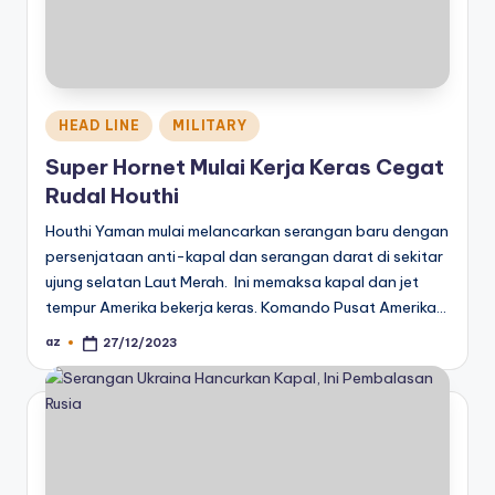
Posted
HEAD LINE
MILITARY
in
Super Hornet Mulai Kerja Keras Cegat
Rudal Houthi
Houthi Yaman mulai melancarkan serangan baru dengan
persenjataan anti-kapal dan serangan darat di sekitar
ujung selatan Laut Merah. Ini memaksa kapal dan jet
tempur Amerika bekerja keras. Komando Pusat Amerika…
az
27/12/2023
Posted
by