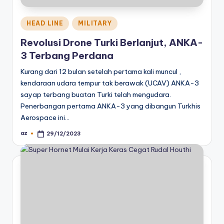
Posted
HEAD LINE
MILITARY
in
Revolusi Drone Turki Berlanjut, ANKA-
3 Terbang Perdana
Kurang dari 12 bulan setelah pertama kali muncul ,
kendaraan udara tempur tak berawak (UCAV) ANKA-3
sayap terbang buatan Turki telah mengudara.
Penerbangan pertama ANKA-3 yang dibangun Turkhis
Aerospace ini…
az
29/12/2023
Posted
by