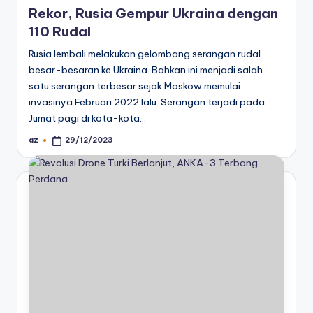
Rekor, Rusia Gempur Ukraina dengan
110 Rudal
Rusia lembali melakukan gelombang serangan rudal
besar-besaran ke Ukraina. Bahkan ini menjadi salah
satu serangan terbesar sejak Moskow memulai
invasinya Februari 2022 lalu. Serangan terjadi pada
Jumat pagi di kota-kota…
az
29/12/2023
Posted
by