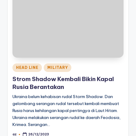
Posted
HEAD LINE
MILITARY
in
Strom Shadow Kembali Bikin Kapal
Rusia Berantakan
Ukraina belum kehabisan rudal Storm Shadow. Dan
gelombang serangan rudal tersebut kembali membuat
Rusia harus kehilangan kapal pentingya di Laut Hitam.
Ukraina melakukan serangan rudal ke daerah Feodosia,
Krimea. Serangan…
az
26/12/2023
Posted