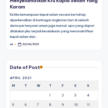
Menyelamatkan Kru Kapal Selam Yang
Karam
Ketika kemampuan kapal selam secara bertahap
diperkenalkan di berbagai angkatan laut di seluruh
dunia pertanyaan umum juga muncul: apa yang dapat
dilakukan jika terjadi kecelakaan yang menonaktifkan
kapal selam dan…
az
22/04/2021
Posted
by
Date of Post
APRIL 2021
M
T
W
T
F
S
S
1
2
3
4
5
6
7
8
9
10
11