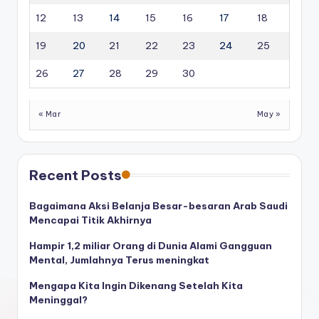
12
13
14
15
16
17
18
19
20
21
22
23
24
25
26
27
28
29
30
« Mar
May »
Recent Posts
Bagaimana Aksi Belanja Besar-besaran Arab Saudi
Mencapai Titik Akhirnya
Hampir 1,2 miliar Orang di Dunia Alami Gangguan
Mental, Jumlahnya Terus meningkat
Mengapa Kita Ingin Dikenang Setelah Kita
Meninggal?