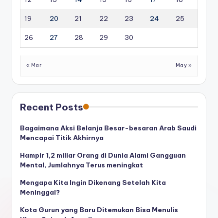
19
20
21
22
23
24
25
26
27
28
29
30
« Mar
May »
Recent Posts
Bagaimana Aksi Belanja Besar-besaran Arab Saudi
Mencapai Titik Akhirnya
Hampir 1,2 miliar Orang di Dunia Alami Gangguan
Mental, Jumlahnya Terus meningkat
Mengapa Kita Ingin Dikenang Setelah Kita
Meninggal?
Kota Gurun yang Baru Ditemukan Bisa Menulis