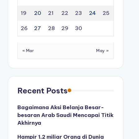
19
20
21
22
23
24
25
26
27
28
29
30
« Mar
May »
Recent Posts
Bagaimana Aksi Belanja Besar-
besaran Arab Saudi Mencapai Titik
Akhirnya
Hampir 1,2 miliar Orang di Dunia