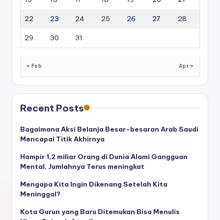
22
23
24
25
26
27
28
29
30
31
« Feb
Apr »
Recent Posts
Bagaimana Aksi Belanja Besar-besaran Arab Saudi
Mencapai Titik Akhirnya
Hampir 1,2 miliar Orang di Dunia Alami Gangguan
Mental, Jumlahnya Terus meningkat
Mengapa Kita Ingin Dikenang Setelah Kita
Meninggal?
Kota Gurun yang Baru Ditemukan Bisa Menulis